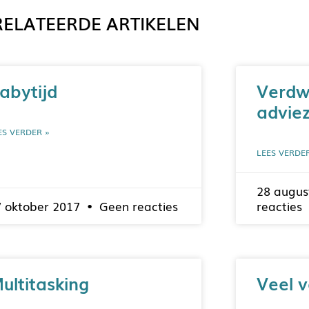
ELATEERDE ARTIKELEN
abytijd
Verdw
adviez
ES VERDER »
LEES VERDE
28 augus
7 oktober 2017
Geen reacties
reacties
ultitasking
Veel 