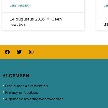
LEES VERDER »
LE
14 augustus 2016
Geen
reacties
31
ALGEMEEN
Disclaimer Advertenties
Privacy en cookies
Algemene leveringsvoorwaarden