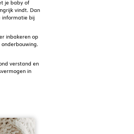
t je baby of
ngrijk vindt. Dan
 informatie bij
ver inbakeren op
t onderbouwing.
zond verstand en
gsvermogen in