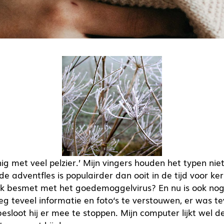
ig met veel pelzier.’ Mijn vingers houden het typen niet
e adventfles is populairder dan ooit in de tijd voor kers
ok besmet met het goedemoggelvirus? En nu is ook no
eeg teveel informatie en foto‘s te verstouwen, er was 
esloot hij er mee te stoppen. Mijn computer lijkt wel d