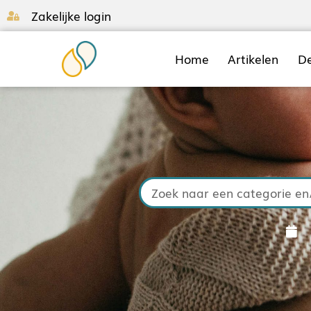
Zakelijke login
Home
Artikelen
D