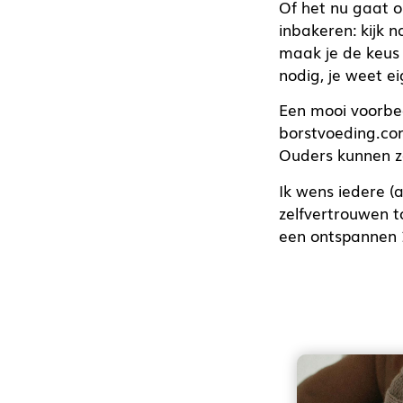
Of het nu gaat o
inbakeren: kijk n
maak je de keus 
nodig, je weet e
Een mooi voorbee
borstvoeding.co
Ouders kunnen z
Ik wens iedere (
zelfvertrouwen t
een ontspannen 