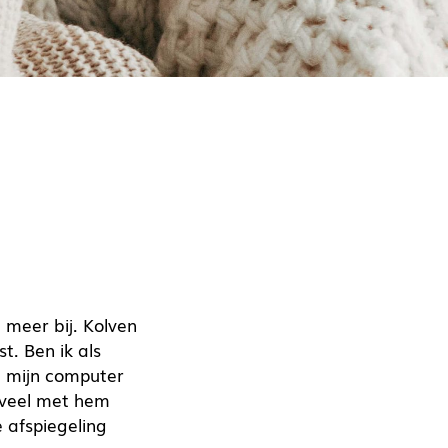
 meer bij. Kolven
t. Ben ik als
g mijn computer
teveel met hem
e afspiegeling