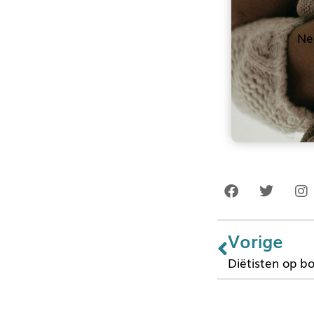
Ne
Vorige
Diëtisten op b