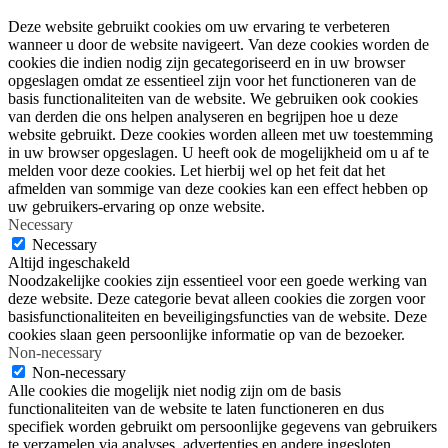
Deze website gebruikt cookies om uw ervaring te verbeteren
wanneer u door de website navigeert. Van deze cookies worden de
cookies die indien nodig zijn gecategoriseerd en in uw browser
opgeslagen omdat ze essentieel zijn voor het functioneren van de
basis functionaliteiten van de website. We gebruiken ook cookies
van derden die ons helpen analyseren en begrijpen hoe u deze
website gebruikt. Deze cookies worden alleen met uw toestemming
in uw browser opgeslagen. U heeft ook de mogelijkheid om u af te
melden voor deze cookies. Let hierbij wel op het feit dat het
afmelden van sommige van deze cookies kan een effect hebben op
uw gebruikers-ervaring op onze website.
Necessary
Necessary
Altijd ingeschakeld
Noodzakelijke cookies zijn essentieel voor een goede werking van
deze website. Deze categorie bevat alleen cookies die zorgen voor
basisfunctionaliteiten en beveiligingsfuncties van de website. Deze
cookies slaan geen persoonlijke informatie op van de bezoeker.
Non-necessary
Non-necessary
Alle cookies die mogelijk niet nodig zijn om de basis
functionaliteiten van de website te laten functioneren en dus
specifiek worden gebruikt om persoonlijke gegevens van gebruikers
te verzamelen via analyses, advertenties en andere ingesloten