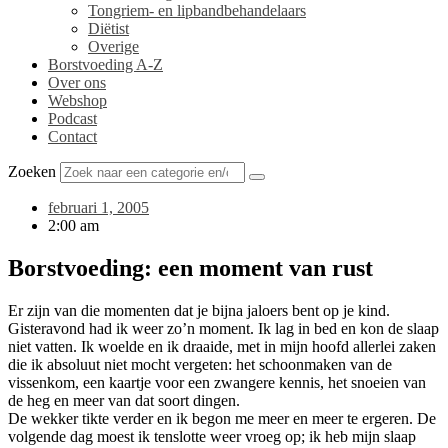
Tongriem- en lipbandbehandelaars
Diëtist
Overige
Borstvoeding A-Z
Over ons
Webshop
Podcast
Contact
Zoeken
februari 1, 2005
2:00 am
Borstvoeding: een moment van rust
Er zijn van die momenten dat je bijna jaloers bent op je kind.
Gisteravond had ik weer zo’n moment. Ik lag in bed en kon de slaap
niet vatten. Ik woelde en ik draaide, met in mijn hoofd allerlei zaken
die ik absoluut niet mocht vergeten: het schoonmaken van de
vissenkom, een kaartje voor een zwangere kennis, het snoeien van
de heg en meer van dat soort dingen.
De wekker tikte verder en ik begon me meer en meer te ergeren. De
volgende dag moest ik tenslotte weer vroeg op; ik heb mijn slaap