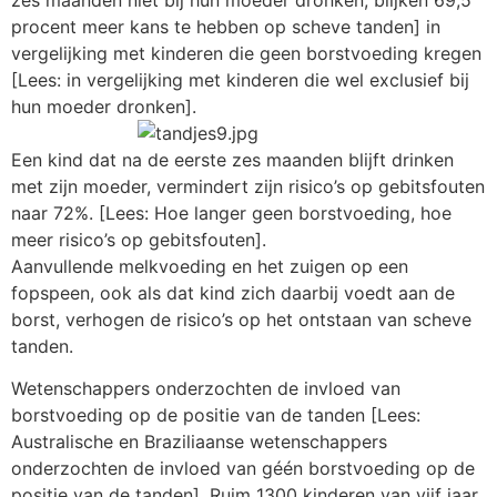
procent meer kans te hebben op scheve tanden] in
vergelijking met kinderen die geen borstvoeding kregen
[Lees: in vergelijking met kinderen die wel exclusief bij
hun moeder dronken].
Een kind dat na de eerste zes maanden blijft drinken
met zijn moeder, vermindert zijn risico’s op gebitsfouten
naar 72%. [Lees: Hoe langer geen borstvoeding, hoe
meer risico’s op gebitsfouten].
Aanvullende melkvoeding en het zuigen op een
fopspeen, ook als dat kind zich daarbij voedt aan de
borst, verhogen de risico’s op het ontstaan van scheve
tanden.
Wetenschappers onderzochten de invloed van
borstvoeding op de positie van de tanden [Lees:
Australische en Braziliaanse wetenschappers
onderzochten de invloed van géén borstvoeding op de
positie van de tanden]. Ruim 1300 kinderen van vijf jaar