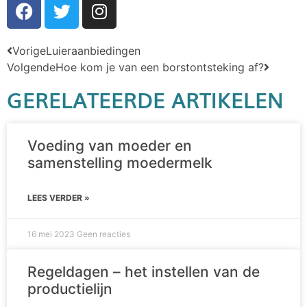
Vorige
Luieraanbiedingen
Volgende
Hoe kom je van een borstontsteking af?
GERELATEERDE ARTIKELEN
Voeding van moeder en
samenstelling moedermelk
LEES VERDER »
16 mei 2023
Geen reacties
Regeldagen – het instellen van de
productielijn