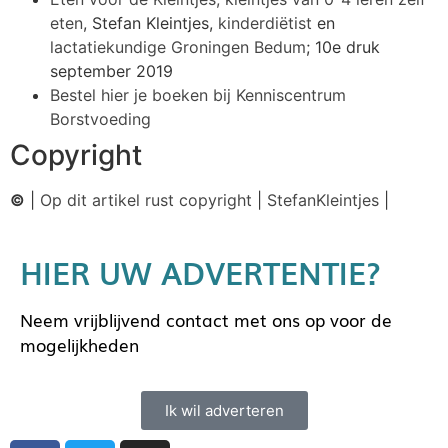
eten
, Stefan Kleintjes,
kinderdiëtist
en
lactatiekundige Groningen Bedum
; 10e druk
september 2019
Bestel hier je boeken bij Kenniscentrum
Borstvoeding
Copyright
©
|
Op dit artikel rust copyright
|
StefanKleintjes
|
HIER UW ADVERTENTIE?
Neem vrijblijvend contact met ons op voor de
mogelijkheden
Ik wil adverteren