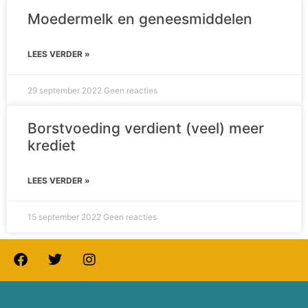
Moedermelk en geneesmiddelen
LEES VERDER »
29 september 2022
Geen reacties
Borstvoeding verdient (veel) meer
krediet
LEES VERDER »
15 september 2022
Geen reacties