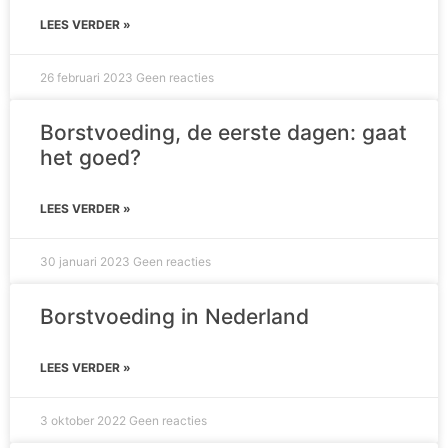
LEES VERDER »
26 februari 2023
Geen reacties
Borstvoeding, de eerste dagen: gaat
het goed?
LEES VERDER »
30 januari 2023
Geen reacties
Borstvoeding in Nederland
LEES VERDER »
3 oktober 2022
Geen reacties