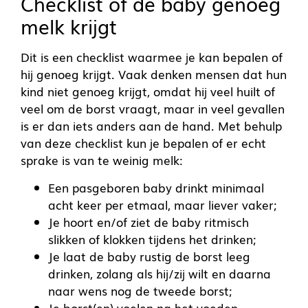
Checklist of de baby genoeg
melk krijgt
Dit is een checklist waarmee je kan bepalen of
hij genoeg krijgt. Vaak denken mensen dat hun
kind niet genoeg krijgt, omdat hij veel huilt of
veel om de borst vraagt, maar in veel gevallen
is er dan iets anders aan de hand. Met behulp
van deze checklist kun je bepalen of er echt
sprake is van te weinig melk:
Een pasgeboren baby drinkt minimaal
acht keer per etmaal, maar liever vaker;
Je hoort en/of ziet de baby ritmisch
slikken of klokken tijdens het drinken;
Je laat de baby rustig de borst leeg
drinken, zolang als hij/zij wilt en daarna
naar wens nog de tweede borst;
Je borst(en) voelen na het voeden