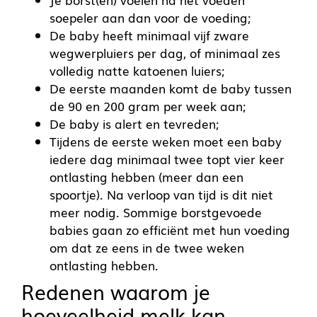
soepeler aan dan voor de voeding;
De baby heeft minimaal vijf zware
wegwerpluiers per dag, of minimaal zes
volledig natte katoenen luiers;
De eerste maanden komt de baby tussen
de 90 en 200 gram per week aan;
De baby is alert en tevreden;
Tijdens de eerste weken moet een baby
iedere dag minimaal twee topt vier keer
ontlasting hebben (meer dan een
spoortje). Na verloop van tijd is dit niet
meer nodig. Sommige borstgevoede
babies gaan zo efficiënt met hun voeding
om dat ze eens in de twee weken
ontlasting hebben.
Redenen waarom je
hoeveelheid melk kan