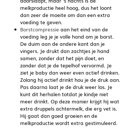
doorslaapt, maar ’s nachts is de
melkproductie heel hoog, dus het loont
dan zeer de moeite om dan een extra
voeding te geven.
Borstcompressie
aan het eind van de
voeding leg je je volle hand om je borst.
De duim aan de andere kant dan je
vingers. Je drukt dan zachtjes je hand
samen, zonder dat het pijn doet, en
zonder dat je de tepelhof vervormd. Je
ziet je baby dan weer even actief drinken.
Zolang hij actief drinkt hou je de druk aan.
Pas daarna laat je de druk weer los. Je
kunt dit herhalen totdat je kindje niet
meer drinkt. Op deze manier krijgt hij wat
extra druppels achtermelk, die erg vet is.
Hij gaat dan goed groeien en de
melkproductie wordt extra gestimuleerd.