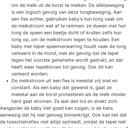
om de melk uit de borst te melken. De slikbeweging
is een logisch gevolg van deze tongbeweging. Aan
een fles echter, gebruiken baby’s hun tong vaak om
de melkstroom wat af te remmen: ze duwen met hun
tong de speen een beetje dicht of krullen zelfs hun
tong op, om de melkstroom tegen te houden. Een
baby met tepel-speenverwarring houdt vaak de tong
verkeerd in de mond, met als gevolg dat de tepel
tegen het voorste gehemelte wordt gedrukt, en dat
heeft weer tepelkloven tot gevolg. Ook dit kan
verleerd worden;
De melkstroom uit een fles is meestal vrij snel en
constant. Als een baby dat gewend is, gaat ze
meestal aan de borst protesteren als de melk minder
hard gaat stromen. Ze laat dan los en strekt zich.
Aangezien de baby niet goed kan zuigen, is de kans
aanwezig dat hij niet genoeg binnenkrijgt. Ook kan het dat
de toeschietreflex niet altijd optreedt, omdat de tepel niet