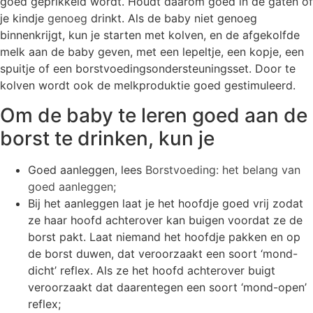
goed geprikkeld wordt. Houdt daarom goed in de gaten of
je kindje
genoeg
drinkt. Als de baby niet genoeg
binnenkrijgt, kun je starten met kolven, en de afgekolfde
melk aan de baby geven, met een lepeltje, een kopje, een
spuitje of een borstvoedingsondersteuningsset. Door te
kolven wordt ook de melkproduktie goed gestimuleerd.
Om de baby te leren goed aan de
borst te drinken, kun je
Goed aanleggen, lees
Borstvoeding: het belang van
goed aanleggen;
Bij het aanleggen laat je het hoofdje goed vrij zodat
ze haar hoofd achterover kan buigen voordat ze de
borst pakt. Laat niemand het hoofdje pakken en op
de borst duwen, dat veroorzaakt een soort ‘mond-
dicht’ reflex. Als ze het hoofd achterover buigt
veroorzaakt dat daarentegen een soort ‘mond-open’
reflex;