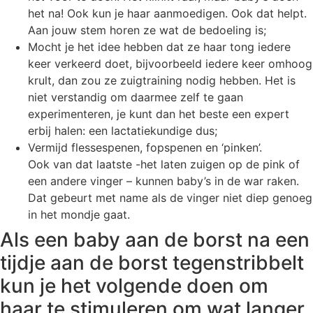
het na! Ook kun je haar aanmoedigen. Ook dat helpt.
Aan jouw stem horen ze wat de bedoeling is;
Mocht je het idee hebben dat ze haar tong iedere
keer verkeerd doet, bijvoorbeeld iedere keer omhoog
krult, dan zou ze zuigtraining nodig hebben. Het is
niet verstandig om daarmee zelf te gaan
experimenteren, je kunt dan het beste een expert
erbij halen: een lactatiekundige dus;
Vermijd flessespenen, fopspenen en ‘pinken’.
Ook van dat laatste -het laten zuigen op de pink of
een andere vinger – kunnen baby’s in de war raken.
Dat gebeurt met name als de vinger niet diep genoeg
in het mondje gaat.
Als een baby aan de borst na een
tijdje aan de borst tegenstribbelt
kun je het volgende doen om
haar te stimuleren om wat langer