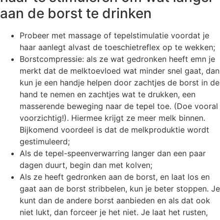
aan de borst te drinken
Probeer met massage of tepelstimulatie voordat je
haar aanlegt alvast de toeschietreflex op te wekken;
Borstcompressie: als ze wat gedronken heeft emn je
merkt dat de melktoevloed wat minder snel gaat, dan
kun je een handje helpen door zachtjes de borst in de
hand te nemen en zachtjes wat te drukken, een
masserende beweging naar de tepel toe. (Doe vooral
voorzichtig!). Hiermee krijgt ze meer melk binnen.
Bijkomend voordeel is dat de melkproduktie wordt
gestimuleerd;
Als de tepel-speenverwarring langer dan een paar
dagen duurt, begin dan met kolven;
Als ze heeft gedronken aan de borst, en laat los en
gaat aan de borst stribbelen, kun je beter stoppen. Je
kunt dan de andere borst aanbieden en als dat ook
niet lukt, dan forceer je het niet. Je laat het rusten,