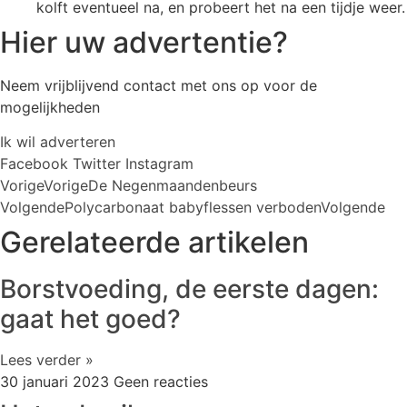
kolft eventueel na, en probeert het na een tijdje weer.
Hier uw advertentie?
Neem vrijblijvend contact met ons op voor de
mogelijkheden
Ik wil adverteren
Facebook
Twitter
Instagram
Vorige
Vorige
De Negenmaandenbeurs
Volgende
Polycarbonaat babyflessen verboden
Volgende
Gerelateerde artikelen
Borstvoeding, de eerste dagen:
gaat het goed?
Lees verder »
30 januari 2023
Geen reacties