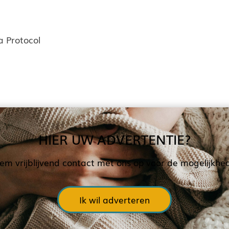
 Protocol
HIER UW ADVERTENTIE?
em vrijblijvend contact met ons op voor de mogelijkhe
Ik wil adverteren