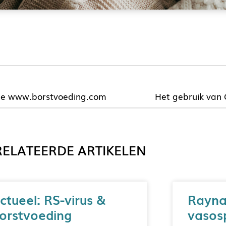
te www.borstvoeding.com
Het gebruik van 
ELATEERDE ARTIKELEN
ctueel: RS-virus &
Rayna
orstvoeding
vasos