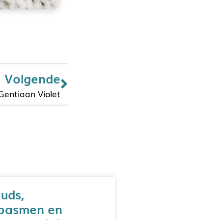
Volgende
Gentiaan Violet
uds,
pasmen en