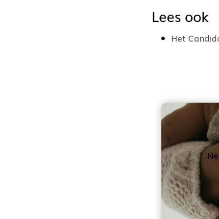
Lees ook
Het Candida
Ne