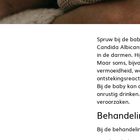
Spruw bij de bab
Candida Albicans.
in de darmen. Hi
Maar soms, bijvo
vermoeidheid, wo
ontstekingsreact
Bij de baby kan 
onrustig drinken.
veroorzaken.
Behandeli
Bij de behandelin