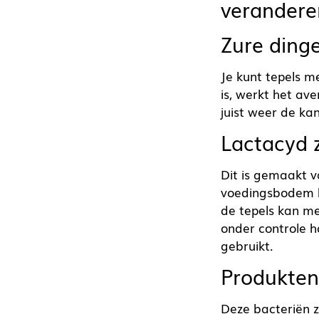
verandere
Zure dinge
Je kunt tepels m
is, werkt het av
juist weer de ka
Lactacyd 
Dit is gemaakt v
voedingsbodem he
de tepels kan m
onder controle 
gebruikt.
Produkten
Deze bacteriën z