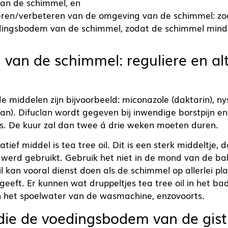
an de schimmel, en
ren/verbeteren van de omgeving van de schimmel: zo
ingsbodem van de schimmel, zodat de schimmel minde
van de schimmel: reguliere en al
middelen zijn bijvoorbeeld: miconazole (daktarin), ny
lan). Difuclan wordt gegeven bij inwendige borstpijn en
s. De kuur zal dan twee á drie weken moeten duren.
tief middel is tea tree oil. Dit is een sterk middeltje, d
 werd gebruikt. Gebruik het niet in de mond van de bab
il kan vooral dienst doen als de schimmel op allerlei pl
 geeft. Er kunnen wat druppeltjes tea tree oil in het 
 het spoelwater van de wasmachine, enzovoorts.
die de voedingsbodem van de gist