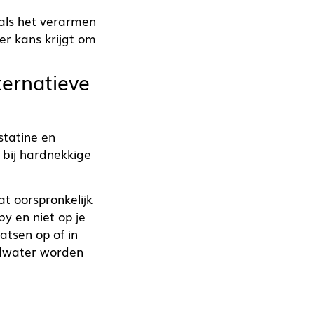
als het verarmen
r kans krijgt om
ternatieve
statine en
 bij hardnekkige
at oorspronkelijk
y en niet op je
aatsen op of in
badwater worden