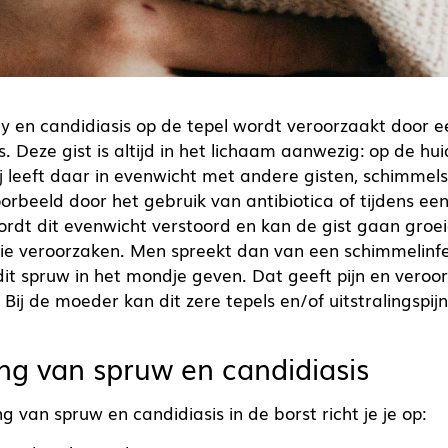
y en candidiasis op de tepel wordt veroorzaakt door ee
 Deze gist is altijd in het lichaam aanwezig: op de huid
j leeft daar in evenwicht met andere gisten, schimmels
orbeeld door het gebruik van antibiotica of tijdens ee
rdt dit evenwicht verstoord en kan de gist gaan groe
ie veroorzaken. Men spreekt dan van een schimmelinfe
dit spruw in het mondje geven. Dat geeft pijn en veroo
 Bij de moeder kan dit zere tepels en/of uitstralingspijn
ng van spruw en candidiasis
g van spruw en candidiasis in de borst richt je je op: