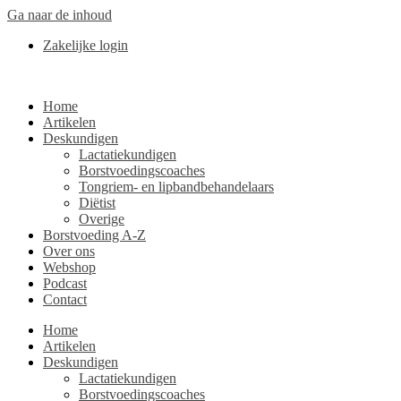
Ga naar de inhoud
Zakelijke login
Home
Artikelen
Deskundigen
Lactatiekundigen
Borstvoedingscoaches
Tongriem- en lipbandbehandelaars
Diëtist
Overige
Borstvoeding A-Z
Over ons
Webshop
Podcast
Contact
Home
Artikelen
Deskundigen
Lactatiekundigen
Borstvoedingscoaches