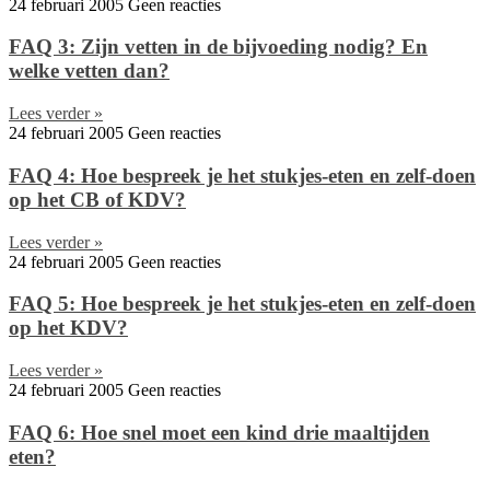
24 februari 2005
Geen reacties
FAQ 3: Zijn vetten in de bijvoeding nodig? En
welke vetten dan?
Lees verder »
24 februari 2005
Geen reacties
FAQ 4: Hoe bespreek je het stukjes-eten en zelf-doen
op het CB of KDV?
Lees verder »
24 februari 2005
Geen reacties
FAQ 5: Hoe bespreek je het stukjes-eten en zelf-doen
op het KDV?
Lees verder »
24 februari 2005
Geen reacties
FAQ 6: Hoe snel moet een kind drie maaltijden
eten?