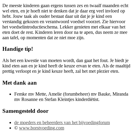
De meeste kinderen gaan ergens tussen zes en twaalf maanden echt
wel eten, en je hoeft niet te denken dat je daar erg veel invloed op
hebt. Jouw taak als ouder bestaat daar uit dat je je kind een
verstandig gekozen en verantwoord voedsel voorzet. Zie hiervoor
het voedselintroductieschema. Lekker genieten met elkaar van het
eten doet de rest. Kinderen leren door na te apen, dus neem ze mee
aan tafel, op momenten dat ze niet moe zijn.
Handige tip!
Als het een kwestie van moeten wordt, dan gaat het fout. Je biedt je
kind eten aan en je kind heeft de keuze ervan te eten. Als de maaltijd
prettig verloopt en je kind keuze heeft, zal het met plezier eten.
Met dank aan
Femke mv Mette, Amelie (forumbeheer) mv Bauke, Miranda
mv Rosanne en Stefan Kleintjes kinderdiëtist.
Samengesteld door
de moeders en beheerders van het bijvoedingforum
©
www.borstvoeding.com