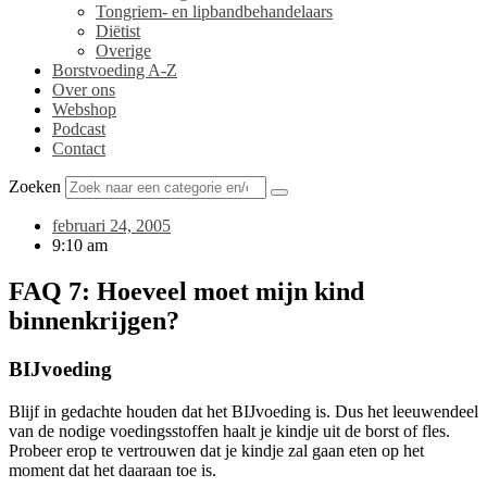
Tongriem- en lipbandbehandelaars
Diëtist
Overige
Borstvoeding A-Z
Over ons
Webshop
Podcast
Contact
Zoeken
februari 24, 2005
9:10 am
FAQ 7: Hoeveel moet mijn kind
binnenkrijgen?
BIJvoeding
Blijf in gedachte houden dat het BIJvoeding is. Dus het leeuwendeel
van de nodige voedingsstoffen haalt je kindje uit de borst of fles.
Probeer erop te vertrouwen dat je kindje zal gaan eten op het
moment dat het daaraan toe is.