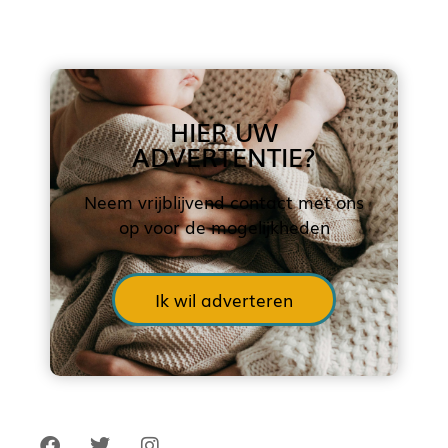
HIER UW
ADVERTENTIE?
Neem vrijblijvend contact met ons
op voor de mogelijkheden
Ik wil adverteren