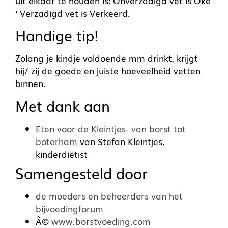
uit elkaar te houden is: Onverzadigd vet is Oké
‘ Verzadigd vet is Verkeerd.
Handige tip!
Zolang je kindje voldoende mm drinkt, krijgt
hij/ zij de goede en juiste hoeveelheid vetten
binnen.
Met dank aan
Eten voor de Kleintjes- van borst tot
boterham
van Stefan Kleintjes,
kinderdiëtist
Samengesteld door
de moeders en beheerders van het
bijvoedingforum
Â©
www.borstvoeding.com