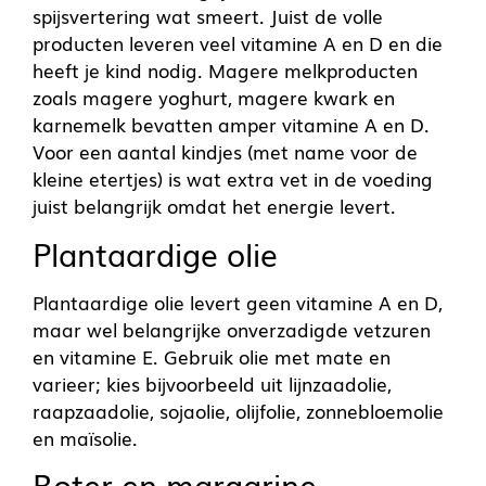
spijsvertering wat smeert. Juist de volle
producten leveren veel vitamine A en D en die
heeft je kind nodig. Magere melkproducten
zoals magere yoghurt, magere kwark en
karnemelk bevatten amper vitamine A en D.
Voor een aantal kindjes (met name voor de
kleine etertjes) is wat extra vet in de voeding
juist belangrijk omdat het energie levert.
Plantaardige olie
Plantaardige olie levert geen vitamine A en D,
maar wel belangrijke onverzadigde vetzuren
en vitamine E. Gebruik olie met mate en
varieer; kies bijvoorbeeld uit lijnzaadolie,
raapzaadolie, sojaolie, olijfolie, zonnebloemolie
en maïsolie.
Boter en margarine