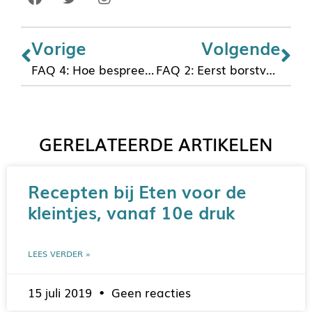
Vorige
Volgende
FAQ 4: Hoe bespreek je het stukjes-eten en zelf-doen op het CB of KDV?
FAQ 2: Eerst borstvoeding geven of eerst de bijvoeding?
GERELATEERDE ARTIKELEN
Recepten bij Eten voor de
kleintjes, vanaf 10e druk
LEES VERDER »
15 juli 2019
Geen reacties