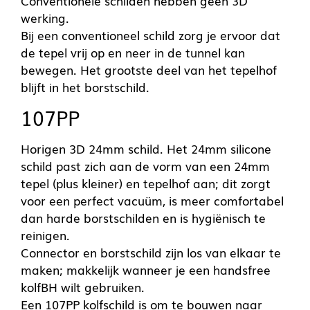
Conventionele schilden hebben geen 3D
werking.
Bij een conventioneel schild zorg je ervoor dat
de tepel vrij op en neer in de tunnel kan
bewegen. Het grootste deel van het tepelhof
blijft in het borstschild.
107PP
Horigen 3D 24mm schild. Het 24mm silicone
schild past zich aan de vorm van een 24mm
tepel (plus kleiner) en tepelhof aan; dit zorgt
voor een perfect vacuüm, is meer comfortabel
dan harde borstschilden en is hygiënisch te
reinigen.
Connector en borstschild zijn los van elkaar te
maken; makkelijk wanneer je een handsfree
kolfBH wilt gebruiken.
Een 107PP kolfschild is om te bouwen naar