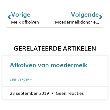
Vorige
Volgende
Melk afkolven
Moedermelkdonor en voorkolven
GERELATEERDE ARTIKELEN
Afkolven van moedermelk
LEES VERDER »
23 september 2019
Geen reacties