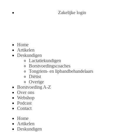
Zakelijke login
Home
Artikelen
Deskundigen
Lactatiekundigen
Borstvoedingscoaches
Tongriem- en lipbandbehandelaars
Diëtist
Overige
Borstvoeding A-Z
Over ons
Webshop
Podcast
Contact
Home
Artikelen
Deskundigen