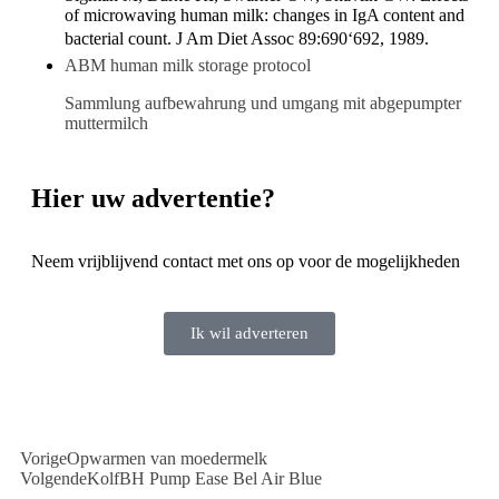
of microwaving human milk: changes in IgA content and
bacterial count. J Am Diet Assoc 89:690‘692, 1989.
ABM human milk storage protocol
Sammlung aufbewahrung und umgang mit abgepumpter
muttermilch
Hier uw advertentie?
Neem vrijblijvend contact met ons op voor de mogelijkheden
Ik wil adverteren
Vorige
Opwarmen van moedermelk
Volgende
KolfBH Pump Ease Bel Air Blue