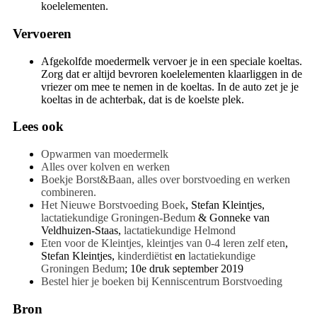
koelelementen.
Vervoeren
Afgekolfde moedermelk vervoer je in een speciale koeltas.
Zorg dat er altijd bevroren koelelementen klaarliggen in de
vriezer om mee te nemen in de koeltas. In de auto zet je je
koeltas in de achterbak, dat is de koelste plek.
Lees ook
Opwarmen van moedermelk
Alles over kolven en werken
Boekje Borst&Baan, alles over borstvoeding en werken
combineren.
Het Nieuwe Borstvoeding Boek
, Stefan Kleintjes,
lactatiekundige Groningen-Bedum
& Gonneke van
Veldhuizen-Staas,
lactatiekundige Helmond
Eten voor de Kleintjes, kleintjes van 0-4 leren zelf eten
,
Stefan Kleintjes,
kinderdiëtist
en
lactatiekundige
Groningen Bedum
; 10e druk september 2019
Bestel hier je boeken bij Kenniscentrum Borstvoeding
Bron