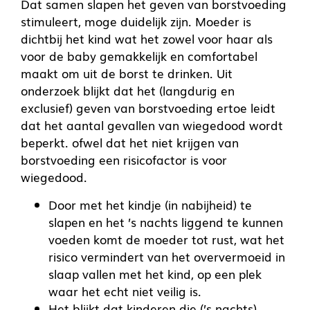
Dat samen slapen het geven van borstvoeding
stimuleert, moge duidelijk zijn. Moeder is
dichtbij het kind wat het zowel voor haar als
voor de baby gemakkelijk en comfortabel
maakt om uit de borst te drinken. Uit
onderzoek blijkt dat het (langdurig en
exclusief) geven van borstvoeding ertoe leidt
dat het aantal gevallen van wiegedood wordt
beperkt. ofwel dat het niet krijgen van
borstvoeding een risicofactor is voor
wiegedood.
Door met het kindje (in nabijheid) te
slapen en het ’s nachts liggend te kunnen
voeden komt de moeder tot rust, wat het
risico vermindert van het oververmoeid in
slaap vallen met het kind, op een plek
waar het echt niet veilig is.
Het blijkt dat kinderen die (’s nachts)