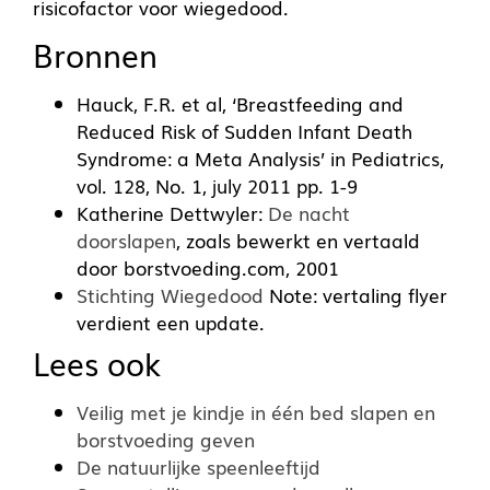
risicofactor voor wiegedood.
Bronnen
Hauck, F.R. et al, ‘Breastfeeding and
Reduced Risk of Sudden Infant Death
Syndrome: a Meta Analysis’ in Pediatrics,
vol. 128, No. 1, july 2011 pp. 1-9
Katherine Dettwyler:
De nacht
doorslapen
, zoals bewerkt en vertaald
door borstvoeding.com, 2001
Stichting Wiegedood
Note: vertaling flyer
verdient een update.
Lees ook
Veilig met je kindje in één bed slapen en
borstvoeding geven
De natuurlijke speenleeftijd