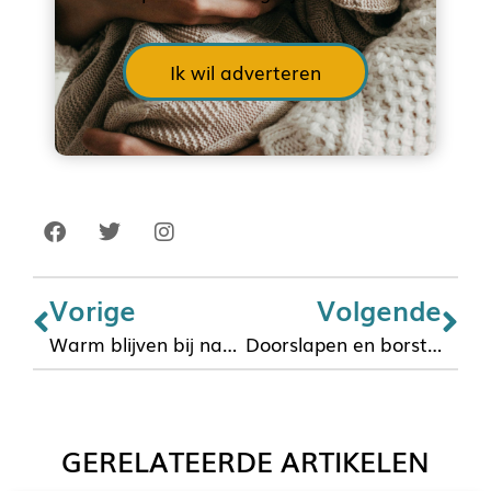
Ik wil adverteren
Vorige
Volgende
Warm blijven bij nachtvoedingen
Doorslapen en borstvoeding
GERELATEERDE ARTIKELEN