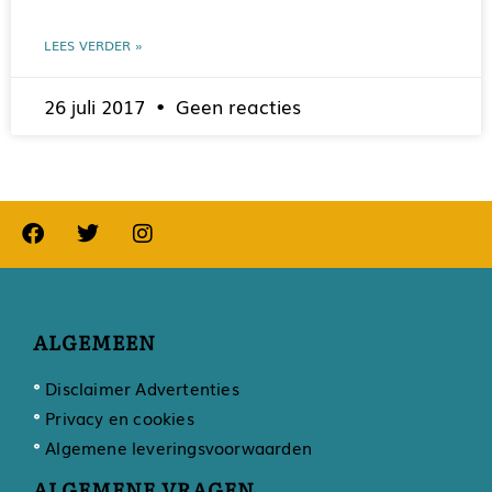
LEES VERDER »
26 juli 2017
Geen reacties
ALGEMEEN
Disclaimer Advertenties
Privacy en cookies
Algemene leveringsvoorwaarden
ALGEMENE VRAGEN