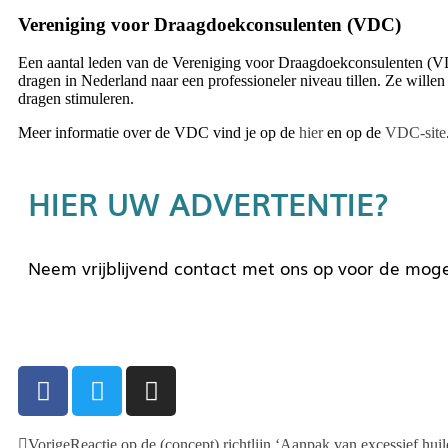
Vereniging voor Draagdoekconsulenten (VDC)
Een aantal leden van de Vereniging voor Draagdoekconsulenten (VD
dragen in Nederland naar een professioneler niveau tillen. Ze wille
dragen stimuleren.
Meer informatie over de VDC vind je op de
hier
en op de
VDC-site
HIER UW ADVERTENTIE?
Neem vrijblijvend contact met ons op voor de moge
Vorige
Reactie op de (concept) richtlijn ‘Aanpak van excessief huil