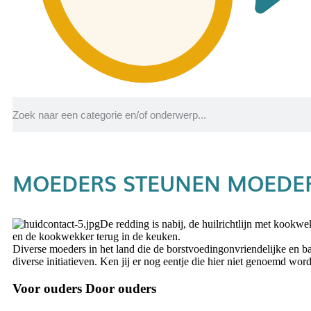
MOEDERS STEUNEN MOEDE
De redding is nabij, de huilrichtlijn met kookwek
en de kookwekker terug in de keuken.
Diverse moeders in het land die de borstvoedingonvriendelijke en ba
diverse initiatieven. Ken jij er nog eentje die hier niet genoemd wor
Voor ouders Door ouders