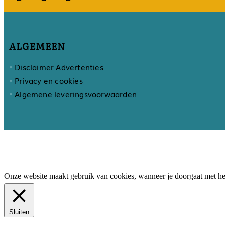
ALGEMEEN
Disclaimer Advertenties
Privacy en cookies
Algemene leveringsvoorwaarden
Onze website maakt gebruik van cookies, wanneer je doorgaat met het
Sluiten