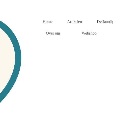
Home
Artikelen
Deskundi
Over ons
Webshop