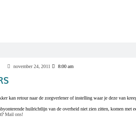
november 24, 2011
8:00 am
RS
ker kan retour naar de zorgverlener of instelling waar je deze van kreeg
byonterende huilrichtlijn van de overheid niet zien zitten, komen met 
dt?
Mail ons!