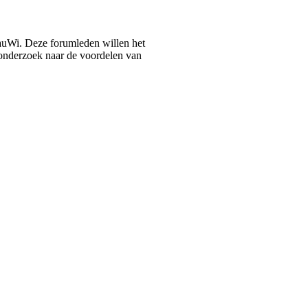
auWi. Deze forumleden willen het
n onderzoek naar de voordelen van