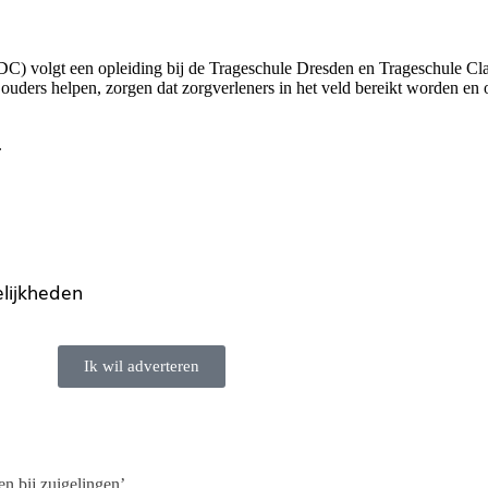
C) volgt een opleiding bij de Trageschule Dresden en Trageschule Cl
n ouders helpen, zorgen dat zorgverleners in het veld bereikt worden e
.
lijkheden
Ik wil adverteren
en bij zuigelingen’