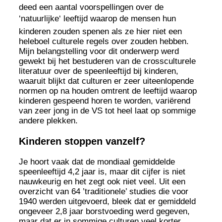
deed een aantal voorspellingen over de
‘natuurlijke‘ leeftijd waarop de mensen hun
kinderen zouden spenen als ze hier niet een
heleboel culturele regels over zouden hebben.
Mijn belangstelling voor dit onderwerp werd
gewekt bij het bestuderen van de crossculturele
literatuur over de speenleeftijd bij kinderen,
waaruit blijkt dat culturen er zeer uiteenlopende
normen op na houden omtrent de leeftijd waarop
kinderen gespeend horen te worden, variërend
van zeer jong in de VS tot heel laat op sommige
andere plekken.
Kinderen stoppen vanzelf?
Je hoort vaak dat de mondiaal gemiddelde
speenleeftijd 4,2 jaar is, maar dit cijfer is niet
nauwkeurig en het zegt ook niet veel. Uit een
overzicht van 64 ’traditionele’ studies die voor
1940 werden uitgevoerd, bleek dat er gemiddeld
ongeveer 2,8 jaar borstvoeding werd gegeven,
maar dat er in sommige culturen veel korter