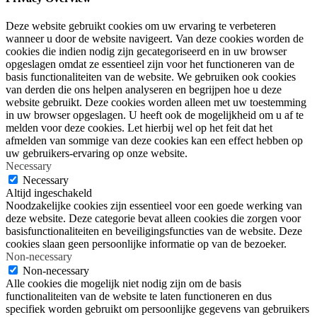
Deze website gebruikt cookies om uw ervaring te verbeteren
wanneer u door de website navigeert. Van deze cookies worden de
cookies die indien nodig zijn gecategoriseerd en in uw browser
opgeslagen omdat ze essentieel zijn voor het functioneren van de
basis functionaliteiten van de website. We gebruiken ook cookies
van derden die ons helpen analyseren en begrijpen hoe u deze
website gebruikt. Deze cookies worden alleen met uw toestemming
in uw browser opgeslagen. U heeft ook de mogelijkheid om u af te
melden voor deze cookies. Let hierbij wel op het feit dat het
afmelden van sommige van deze cookies kan een effect hebben op
uw gebruikers-ervaring op onze website.
Necessary
Necessary
Altijd ingeschakeld
Noodzakelijke cookies zijn essentieel voor een goede werking van
deze website. Deze categorie bevat alleen cookies die zorgen voor
basisfunctionaliteiten en beveiligingsfuncties van de website. Deze
cookies slaan geen persoonlijke informatie op van de bezoeker.
Non-necessary
Non-necessary
Alle cookies die mogelijk niet nodig zijn om de basis
functionaliteiten van de website te laten functioneren en dus
specifiek worden gebruikt om persoonlijke gegevens van gebruikers