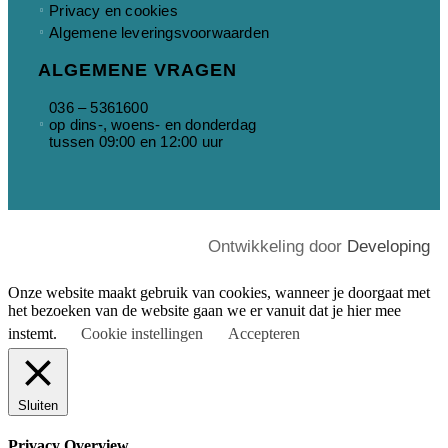
Privacy en cookies
Algemene leveringsvoorwaarden
ALGEMENE VRAGEN
036 – 5361600
op dins-, woens- en donderdag
tussen 09:00 en 12:00 uur
Ontwikkeling door
Developing
Onze website maakt gebruik van cookies, wanneer je doorgaat met
het bezoeken van de website gaan we er vanuit dat je hier mee
instemt.
Cookie instellingen
Accepteren
Sluiten
Privacy Overview