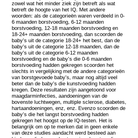
zowel wat het minder ziek zijn betreft als wat
betreft de hoogte van het IQ. Met andere
woorden: als de categorieën waren verdeeld in 0-
6 maanden borstvoeding, 6-12 maanden
borstvoeding, 12-18 maanden borstvoeding en
18-24+ maanden borstvoeding, dan scoorden de
baby’s uit de categorie 18-24+ het best, dan de
baby’s uit de categorie 12-18 maanden, dan de
baby’s uit de categorie 6-12 maanden
borstvoeding en de baby’s die 0-6 maanden
borstvoeding hadden gekregen scoorden het
slechts in vergelijking met de andere categorieën
van borstgevoede baby’s, maar nog altijd veel
beter dan de baby’s die kunstvoeding hadden
kregen. Deze resultaten zijn aangetoond voor
maagdarminfecties, aandoeningen van de
bovenste luchtwegen, multiple sclerose, diabetes,
hartaandoeningen, enz, enz. Evenzo scoorden de
baby’s die het langst borstvoeding hadden
gekregen het hoogst op de IQ-testen. Het is
belangrijk om op te merken dat in geen enkele
van deze studies aandacht werd besteed aan