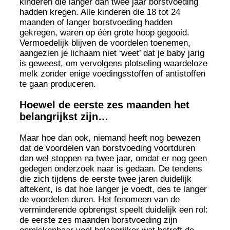
kinderen die langer dan twee jaar borstvoeding
hadden kregen. Alle kinderen die 18 tot 24
maanden of langer borstvoeding hadden
gekregen, waren op één grote hoop gegooid.
Vermoedelijk blijven de voordelen toenemen,
aangezien je lichaam niet ‘weet’ dat je baby jarig
is geweest, om vervolgens plotseling waardeloze
melk zonder enige voedingsstoffen of antistoffen
te gaan produceren.
Hoewel de eerste zes maanden het
belangrijkst zijn…
Maar hoe dan ook, niemand heeft nog bewezen
dat de voordelen van borstvoeding voortduren
dan wel stoppen na twee jaar, omdat er nog geen
gedegen onderzoek naar is gedaan. De tendens
die zich tijdens de eerste twee jaren duidelijk
aftekent, is dat hoe langer je voedt, des te langer
de voordelen duren. Het fenomeen van de
verminderende opbrengst speelt duidelijk een rol:
de eerste zes maanden borstvoeding zijn