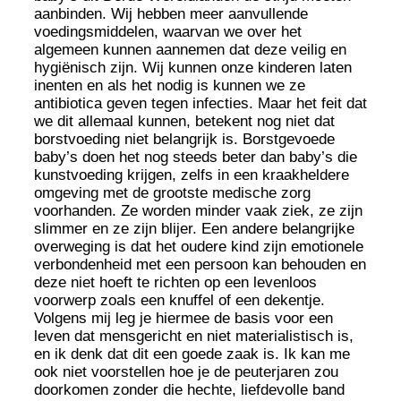
aanbinden. Wij hebben meer aanvullende
voedingsmiddelen, waarvan we over het
algemeen kunnen aannemen dat deze veilig en
hygiënisch zijn. Wij kunnen onze kinderen laten
inenten en als het nodig is kunnen we ze
antibiotica geven tegen infecties. Maar het feit dat
we dit allemaal kunnen, betekent nog niet dat
borstvoeding niet belangrijk is. Borstgevoede
baby’s doen het nog steeds beter dan baby’s die
kunstvoeding krijgen, zelfs in een kraakheldere
omgeving met de grootste medische zorg
voorhanden. Ze worden minder vaak ziek, ze zijn
slimmer en ze zijn blijer. Een andere belangrijke
overweging is dat het oudere kind zijn emotionele
verbondenheid met een persoon kan behouden en
deze niet hoeft te richten op een levenloos
voorwerp zoals een knuffel of een dekentje.
Volgens mij leg je hiermee de basis voor een
leven dat mensgericht en niet materialistisch is,
en ik denk dat dit een goede zaak is. Ik kan me
ook niet voorstellen hoe je de peuterjaren zou
doorkomen zonder die hechte, liefdevolle band