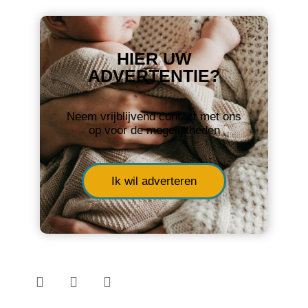
HIER UW
ADVERTENTIE?
Neem vrijblijvend contact met ons
op voor de mogelijkheden
Ik wil adverteren