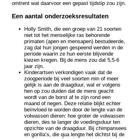
omtrent wat daarvoor een gepast tijdstip zou zijn.
Een aantal onderzoeksresultaten
Holly Smith, die een groep van 21 soorten
niet tot het menselijke ras behorende
primaten (apen en mensapen) bestudeerde,
zag dat hun jongen gespeend werden in de
periode waarin ze hun eerste blijvende
kiezen kregen. Bij de mens zou dat 5,5-6
jaar zijn.
Kinderartsen verkondigen vaak dat de
zoogperiode bij veel soorten min of meer
gelijk is aan de draagduur, wat er volgens
hen op zou duiden dat de mens geacht
wordt van de borst af te zijn rond een
maand of negen. Deze relatie blijkt echter
beïnvloed te worden door de lengte van de
volwassen dieren: hoe groter de volwassen
dieren, des te langer de voedingsduur ten
opzichte van de draagduur. Bij chimpansees
en gorilla’s, die qua lengte het dichtst bij de