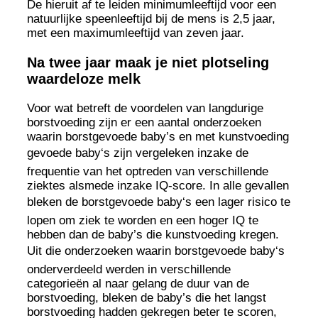
De hieruit af te leiden minimumleeftijd voor een
natuurlijke speenleeftijd bij de mens is 2,5 jaar,
met een maximumleeftijd van zeven jaar.
Na twee jaar maak je niet plotseling
waardeloze melk
Voor wat betreft de voordelen van langdurige
borstvoeding zijn er een aantal onderzoeken
waarin borstgevoede baby’s en met kunstvoeding
gevoede baby‘s zijn vergeleken inzake de
frequentie van het optreden van verschillende
ziektes alsmede inzake IQ-score. In alle gevallen
bleken de borstgevoede baby‘s een lager risico te
lopen om ziek te worden en een hoger IQ te
hebben dan de baby’s die kunstvoeding kregen.
Uit die onderzoeken waarin borstgevoede baby‘s
onderverdeeld werden in verschillende
categorieën al naar gelang de duur van de
borstvoeding, bleken de baby’s die het langst
borstvoeding hadden gekregen beter te scoren,