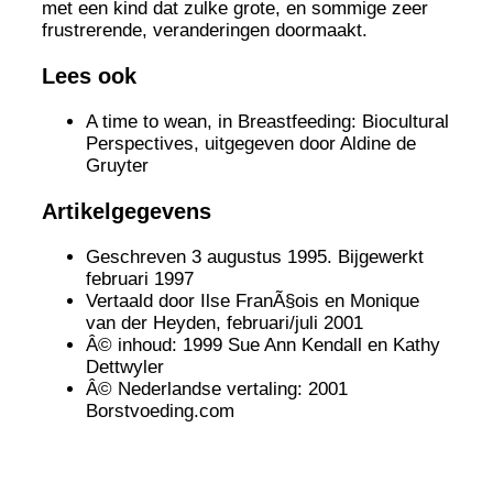
met een kind dat zulke grote, en sommige zeer
frustrerende, veranderingen doormaakt.
Lees ook
A time to wean, in Breastfeeding: Biocultural
Perspectives, uitgegeven door Aldine de
Gruyter
Artikelgegevens
Geschreven 3 augustus 1995. Bijgewerkt
februari 1997
Vertaald door Ilse FranÃ§ois en Monique
van der Heyden, februari/juli 2001
Â© inhoud: 1999 Sue Ann Kendall en Kathy
Dettwyler
Â© Nederlandse vertaling: 2001
Borstvoeding.com