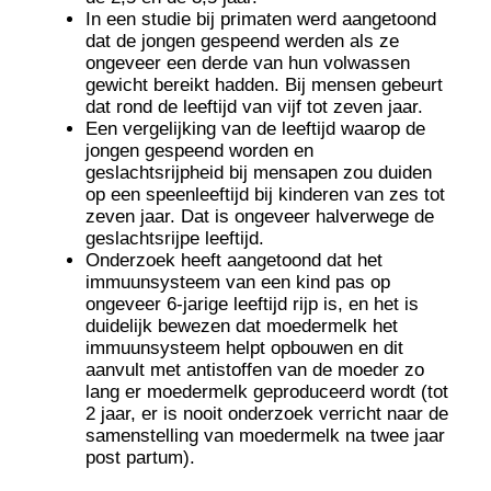
In een studie bij primaten werd aangetoond
dat de jongen gespeend werden als ze
ongeveer een derde van hun volwassen
gewicht bereikt hadden. Bij mensen gebeurt
dat rond de leeftijd van vijf tot zeven jaar.
Een vergelijking van de leeftijd waarop de
jongen gespeend worden en
geslachtsrijpheid bij mensapen zou duiden
op een speenleeftijd bij kinderen van zes tot
zeven jaar. Dat is ongeveer halverwege de
geslachtsrijpe leeftijd.
Onderzoek heeft aangetoond dat het
immuunsysteem van een kind pas op
ongeveer 6-jarige leeftijd rijp is, en het is
duidelijk bewezen dat moedermelk het
immuunsysteem helpt opbouwen en dit
aanvult met antistoffen van de moeder zo
lang er moedermelk geproduceerd wordt (tot
2 jaar, er is nooit onderzoek verricht naar de
samenstelling van moedermelk na twee jaar
post partum).