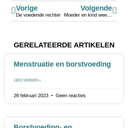
Vorige
Volgende
De voedende rechter
Moeder en kind weer samen!
GERELATEERDE ARTIKELEN
Menstruatie en borstvoeding
LEES VERDER »
26 februari 2023
Geen reacties
Borstvoeding- en