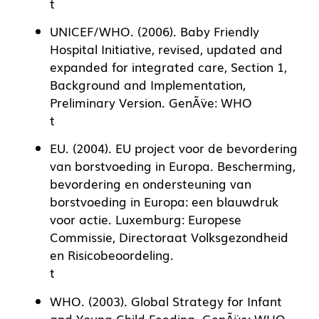
t
UNICEF/WHO. (2006). Baby Friendly
Hospital Initiative, revised, updated and
expanded for integrated care, Section 1,
Background and Implementation,
Preliminary Version. GenÃ¨ve: WHO
t
EU. (2004). EU project voor de bevordering
van borstvoeding in Europa. Bescherming,
bevordering en ondersteuning van
borstvoeding in Europa: een blauwdruk
voor actie. Luxemburg: Europese
Commissie, Directoraat Volksgezondheid
en Risicobeoordeling.
t
WHO. (2003). Global Strategy for Infant
and Young Child Feeding. GenÃ¨ve: WHO.