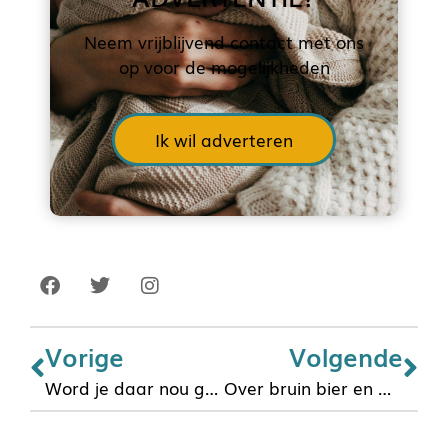
Neem vrijblijvend contact met ons
op voor de mogelijkheden
Ik wil adverteren
Vorige
Volgende
Word je daar nou geil van?
Over bruin bier en muizen