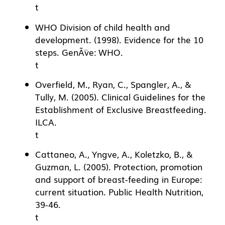
t
WHO Division of child health and
development. (1998). Evidence for the 10
steps. GenÃ¨ve: WHO.
t
Overfield, M., Ryan, C., Spangler, A., &
Tully, M. (2005). Clinical Guidelines for the
Establishment of Exclusive Breastfeeding.
ILCA.
t
Cattaneo, A., Yngve, A., Koletzko, B., &
Guzman, L. (2005). Protection, promotion
and support of breast-feeding in Europe:
current situation. Public Health Nutrition,
39-46.
t