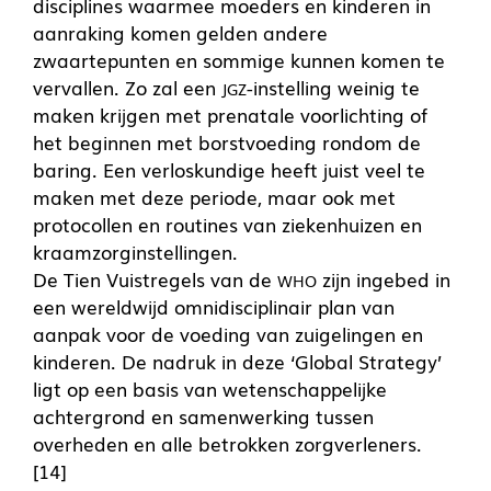
disciplines waarmee moeders en kinderen in
aanraking komen gelden andere
zwaartepunten en sommige kunnen komen te
vervallen. Zo zal een
-instelling weinig te
JGZ
maken krijgen met prenatale voorlichting of
het beginnen met borstvoeding rondom de
baring. Een verloskundige heeft juist veel te
maken met deze periode, maar ook met
protocollen en routines van ziekenhuizen en
kraamzorginstellingen.
De Tien Vuistregels van de
zijn ingebed in
WHO
een wereldwijd omnidisciplinair plan van
aanpak voor de voeding van zuigelingen en
kinderen. De nadruk in deze ‘Global Strategy’
ligt op een basis van wetenschappelijke
achtergrond en samenwerking tussen
overheden en alle betrokken zorgverleners.
[14]