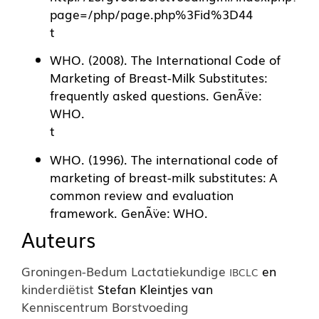
page=/php/page.php%3Fid%3D44
t
WHO. (2008). The International Code of
Marketing of Breast-Milk Substitutes:
frequently asked questions. GenÃ¨ve:
WHO.
t
WHO. (1996). The international code of
marketing of breast-milk substitutes: A
common review and evaluation
framework. GenÃ¨ve: WHO.
Auteurs
Groningen-Bedum Lactatiekundige
en
IBCLC
kinderdiëtist
Stefan Kleintjes van
Kenniscentrum Borstvoeding