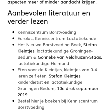
aspecten meer of minder aandacht krijgen.
Aanbevolen literatuur en
verder lezen
Kenniscentrum Borstvoeding
Eurolac, Kenniscentrum Lactatiekunde
Het Nieuwe Borstvoeding Boek
, Stefan
Kleintjes,
lactatiekundige Groningen-
Bedum
& Gonneke van Veldhuizen-Staas,
lactatiekundige Helmond
Eten voor de Kleintjes, kleintjes van 0-4
leren zelf eten
, Stefan Kleintjes,
kinderdiëtist
en
lactatiekundige
Groningen Bedum
; 10e druk september
2019
Bestel hier je boeken bij Kenniscentrum
Borstvoeding