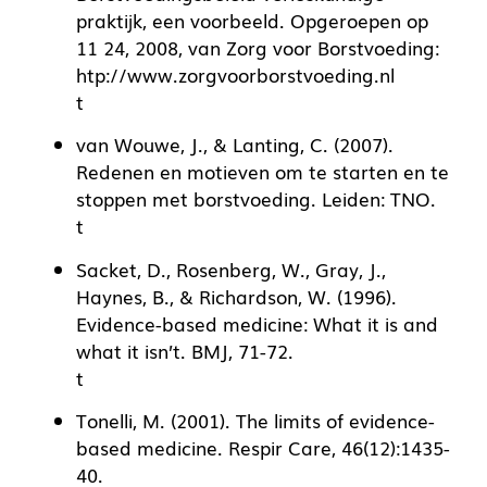
praktijk, een voorbeeld. Opgeroepen op
11 24, 2008, van Zorg voor Borstvoeding:
htp://www.zorgvoorborstvoeding.nl
t
van Wouwe, J., & Lanting, C. (2007).
Redenen en motieven om te starten en te
stoppen met borstvoeding. Leiden: TNO.
t
Sacket, D., Rosenberg, W., Gray, J.,
Haynes, B., & Richardson, W. (1996).
Evidence-based medicine: What it is and
what it isn’t. BMJ, 71-72.
t
Tonelli, M. (2001). The limits of evidence-
based medicine. Respir Care, 46(12):1435-
40.