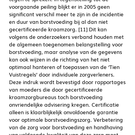
voorgaande peiling blijkt er in 2005 geen
significant verschil meer te zijn in de incidentie
en duur van borstvoeding bij al dan niet
gecertificeerde kraamzorg. [11] Dit kan
volgens de onderzoekers verband houden met
de algemeen toegenomen belangstelling voor
borstvoeding, maar analyse van de gegevens
kan ook wijzen in de richting van het niet
optimaal hanteren of toepassen van de ‘Tien
Vuistregels’ door individuele zorgverleners.
Deze indruk wordt bevestigd door rapportages
van moeders die door gecertificeerde
kraamzorgbureaus toch borstvoeding
onvriendelijke advisering kregen. Certificatie
alleen is klaarblijkelijk onvoldoende garantie
voor optimale borstvoedingszorg. Verbetering
van de zorg voor borstvoeding en handhaving
van voldoende kwaliteit van deze zorg moet