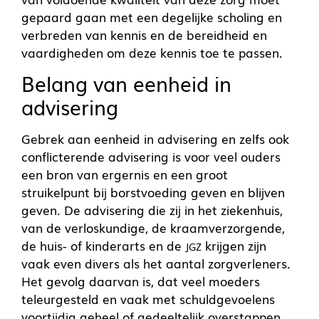
gepaard gaan met een degelijke scholing en
verbreden van kennis en de bereidheid en
vaardigheden om deze kennis toe te passen.
Belang van eenheid in
advisering
Gebrek aan eenheid in advisering en zelfs ook
conflicterende advisering is voor veel ouders
een bron van ergernis en een groot
struikelpunt bij borstvoeding geven en blijven
geven. De advisering die zij in het ziekenhuis,
van de verloskundige, de kraamverzorgende,
de huis- of kinderarts en de
krijgen zijn
JGZ
vaak even divers als het aantal zorgverleners.
Het gevolg daarvan is, dat veel moeders
teleurgesteld en vaak met schuldgevoelens
voortijdig geheel of gedeeltelijk overstappen