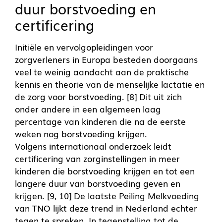
duur borstvoeding en
certificering
Initiële en vervolgopleidingen voor
zorgverleners in Europa besteden doorgaans
veel te weinig aandacht aan de praktische
kennis en theorie van de menselijke lactatie en
de zorg voor borstvoeding. [8] Dit uit zich
onder andere in een algemeen laag
percentage van kinderen die na de eerste
weken nog borstvoeding krijgen.
Volgens internationaal onderzoek leidt
certificering van zorginstellingen in meer
kinderen die borstvoeding krijgen en tot een
langere duur van borstvoeding geven en
krijgen. [9, 10] De laatste Peiling Melkvoeding
van TN
O lijkt deze trend in Nederland echter
tegen te spreken. In tegenstelling tot de