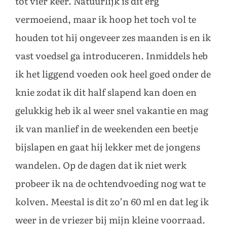
tot vier keer. Natuurlijk is dit erg
vermoeiend, maar ik hoop het toch vol te
houden tot hij ongeveer zes maanden is en ik
vast voedsel ga introduceren. Inmiddels heb
ik het liggend voeden ook heel goed onder de
knie zodat ik dit half slapend kan doen en
gelukkig heb ik al weer snel vakantie en mag
ik van manlief in de weekenden een beetje
bijslapen en gaat hij lekker met de jongens
wandelen. Op de dagen dat ik niet werk
probeer ik na de ochtendvoeding nog wat te
kolven. Meestal is dit zo’n 60 ml en dat leg ik
weer in de vriezer bij mijn kleine voorraad.