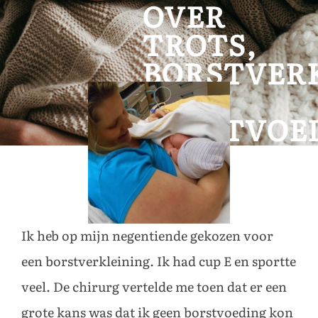
OVER
TROTS,
BORSTVER
EN
BORSTVOE
Ik heb op mijn negentiende gekozen voor
een borstverkleining. Ik had cup E en sportte
veel. De chirurg vertelde me toen dat er een
grote kans was dat ik geen borstvoeding kon