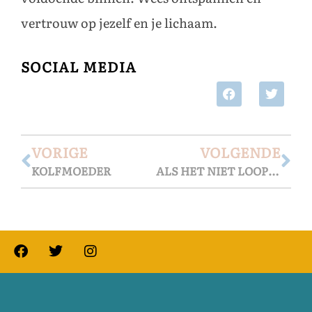
vertrouw op jezelf en je lichaam.
SOCIAL MEDIA
VORIGE
VOLGENDE
KOLFMOEDER
ALS HET NIET LOOPT ZOALS JE WILDE – EEN KEIZERSNEDE