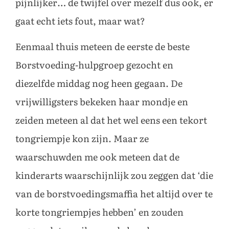
pijnlijker… de twijfel over mezelf dus ook, er
gaat echt iets fout, maar wat?
Eenmaal thuis meteen de eerste de beste
Borstvoeding-hulpgroep gezocht en
diezelfde middag nog heen gegaan. De
vrijwilligsters bekeken haar mondje en
zeiden meteen al dat het wel eens een tekort
tongriempje kon zijn. Maar ze
waarschuwden me ook meteen dat de
kinderarts waarschijnlijk zou zeggen dat ‘die
van de borstvoedingsmaffia het altijd over te
korte tongriempjes hebben’ en zouden