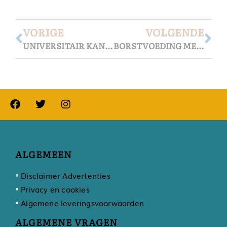
VORIGE
VOLGENDE
UNIVERSITAIR KANTINEVOEDEN
BORSTVOEDING MET HOBBELS EN DONORMOEDERMELK
ALGEMEEN
Disclaimer Advertenties
Privacy en cookies
Algemene leveringsvoorwaarden
ALGEMENE VRAGEN