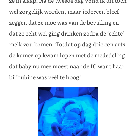
ze in slaap. Na de tweede dag vond ik dit toch
wel zorgelijk worden, maar iedereen bleef
zeggen dat ze moe was van de bevalling en
dat ze echt wel ging drinken zodra de ‘echte’
melk zou komen. Totdat op dag drie een arts
de kamer op kwam lopen met de mededeling
dat baby nu mee moest naar de IC want haar
bilirubine was véél te hoog!