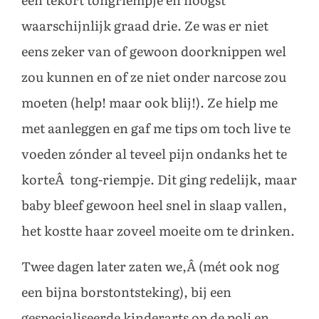
een tekort tongriempje en hoogst
waarschijnlijk graad drie. Ze was er niet
eens zeker van of gewoon doorknippen wel
zou kunnen en of ze niet onder narcose zou
moeten (help! maar ook blij!). Ze hielp me
met aanleggen en gaf me tips om toch live te
voeden zónder al teveel pijn ondanks het te
korteÂ tong-riempje. Dit ging redelijk, maar
baby bleef gewoon heel snel in slaap vallen,
het kostte haar zoveel moeite om te drinken.
Twee dagen later zaten we,Â (mét ook nog
een bijna borstontsteking), bij een
gespecialiseerde kinderarts op de poli en