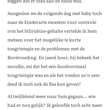
zeggen dat er niks aan de hand was.
Aangezien we de volgende dag met baby toch
naar de kinderarts moesten voor controle
ivm het bilirubine-gehalte vertelde ik hem
meteen over het mogelijke te korte
tongriempje en de problemen met de
Borstvoeding. En jawel hoor, hij bekeek het
mondje, zei dat het een doodnormaal
tongriempje was en als het voeden zo‘n zeer
deed ik toch ook de fles kon geven?
Al twijfelend weer naar huis gegaan… wie
had er nou gelijk? Ik geloofde toch echt meer