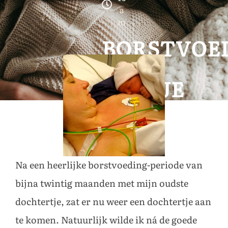
a
m
BORSTVOE
IN
SPANJE
Na een heerlijke borstvoeding-periode van
bijna twintig maanden met mijn oudste
dochtertje, zat er nu weer een dochtertje aan
te komen. Natuurlijk wilde ik ná de goede