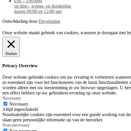
036 – 5361600
op dins-, woens- en donderdag
tussen 09:00 en 12:00 uur
Ontwikkeling door
Developing
Onze website maakt gebruik van cookies, wanneer je doorgaat met het
Sluiten
Privacy Overview
Deze website gebruikt cookies om uw ervaring te verbeteren wanneer 
ze essentieel zijn voor het functioneren van de basis functionaliteit
worden alleen met uw toestemming in uw browser opgeslagen. U heeft 
een effect hebben op uw gebruikers-ervaring op onze website.
Necessary
Necessary
Altijd ingeschakeld
Noodzakelijke cookies zijn essentieel voor een goede werking van dez
slaan geen persoonlijke informatie op van de bezoeker.
Non-necessary
Non-necessary