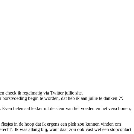
check ik regelmatig via Twitter jullie site.
n borstvoeding begin te worden, dat heb ik aan jullie te danken 🙂
. Even helemaal lekker uit de sleur van het voeden en het verschonen,
 flesjes in de hoop dat ik ergens een plek zou kunnen vinden om
erecht’. Ik was allang blij, want daar zou ook vast wel een stopcontact