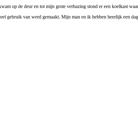
’ kwam op de deur en tot mijn grote verbazing stond er een koelkast wa
veel gebruik van werd gemaakt. Mijn man en ik hebben heerlijk een dag