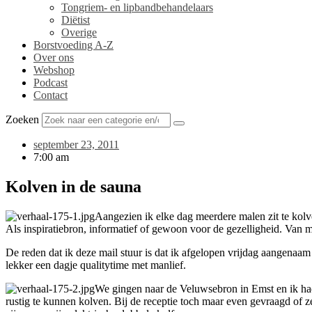
Tongriem- en lipbandbehandelaars
Diëtist
Overige
Borstvoeding A-Z
Over ons
Webshop
Podcast
Contact
Zoeken
september 23, 2011
7:00 am
Kolven in de sauna
Aangezien ik elke dag meerdere malen zit te kolv
Als inspiratiebron, informatief of gewoon voor de gezelligheid. Van mi
De reden dat ik deze mail stuur is dat ik afgelopen vrijdag aangenaa
lekker een dagje qualitytime met manlief.
We gingen naar de Veluwsebron in Emst en ik had
rustig te kunnen kolven. Bij de receptie toch maar even gevraagd of 