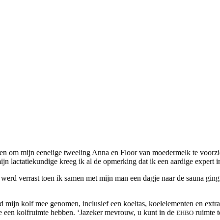
en om mijn eeneiige tweeling Anna en Floor van moedermelk te voorzien 
jn lactatiekundige kreeg ik al de opmerking dat ik een aardige expert i
m werd verrast toen ik samen met mijn man een dagje naar de sauna ging
 mijn kolf mee genomen, inclusief een koeltas, koelelementen en extra
ze een kolfruimte hebben. ‘Jazeker mevrouw, u kunt in de
ruimte t
EHBO