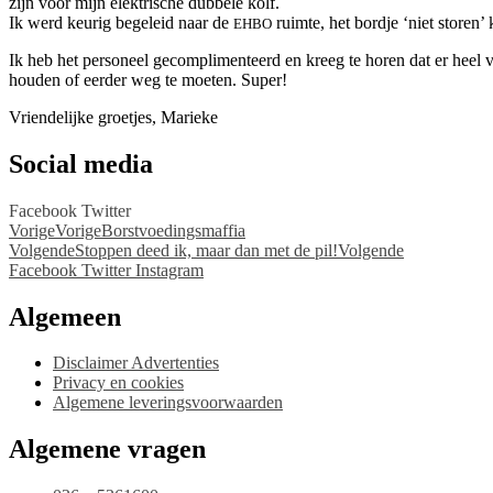
zijn voor mijn elektrische dubbele kolf.
Ik werd keurig begeleid naar de
ruimte, het bordje ‘niet storen
EHBO
Ik heb het personeel gecomplimenteerd en kreeg te horen dat er heel 
houden of eerder weg te moeten. Super!
Vriendelijke groetjes, Marieke
Social media
Facebook
Twitter
Vorige
Vorige
Borstvoedingsmaffia
Volgende
Stoppen deed ik, maar dan met de pil!
Volgende
Facebook
Twitter
Instagram
Algemeen
Disclaimer Advertenties
Privacy en cookies
Algemene leveringsvoorwaarden
Algemene vragen