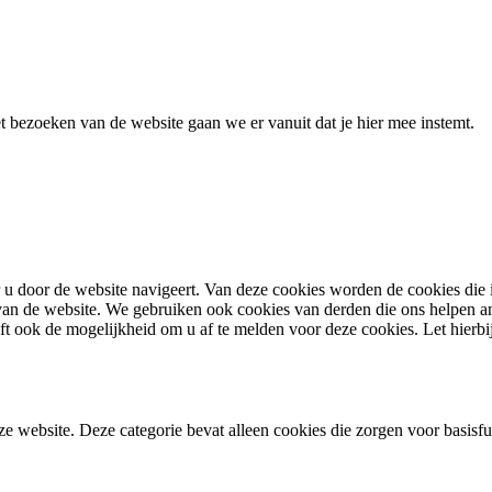
 bezoeken van de website gaan we er vanuit dat je hier mee instemt.
u door de website navigeert. Van deze cookies worden de cookies die 
en van de website. We gebruiken ook cookies van derden die ons helpen 
ook de mogelijkheid om u af te melden voor deze cookies. Let hierbij
e website. Deze categorie bevat alleen cookies die zorgen voor basisfun