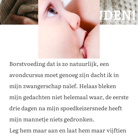
ELF
MAANDEN!
Borstvoeding dat is zo natuurlijk, een
avondcursus moet genoeg zijn dacht ik in
mijn zwangerschap naïef. Helaas bleken
mijn gedachten niet helemaal waar, de eerste
drie dagen na mijn spoedkeizersnede heeft
mijn mannetje niets gedronken.
Leg hem maar aan en laat hem maar vijftien