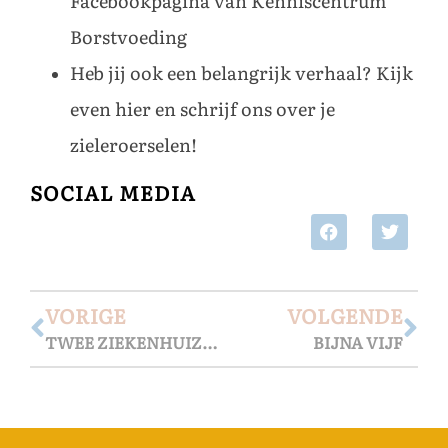
Facebookpagina
van
Kenniscentrum
Borstvoeding
Heb jij ook een belangrijk verhaal?
Kijk
even hier
en schrijf ons over je
zieleroerselen!
SOCIAL MEDIA
VORIGE
VOLGENDE
TWEE ZIEKENHUIZEN, TWEE ERVARINGEN
BIJNA VIJF