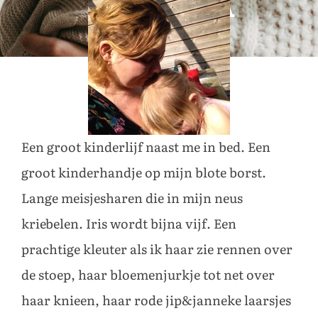
BIJNA
VIJF
Een groot kinderlijf naast me in bed. Een
groot kinderhandje op mijn blote borst.
Lange meisjesharen die in mijn neus
kriebelen. Iris wordt bijna vijf. Een
prachtige kleuter als ik haar zie rennen over
de stoep, haar bloemenjurkje tot net over
haar knieen, haar rode jip&janneke laarsjes