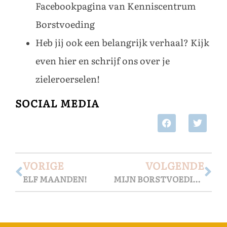
Facebookpagina
van
Kenniscentrum
Borstvoeding
Heb jij ook een belangrijk verhaal?
Kijk
even hier
en schrijf ons over je
zieleroerselen!
SOCIAL MEDIA
VORIGE
VOLGENDE
ELF MAANDEN!
MIJN BORSTVOEDINGSVERHAAL