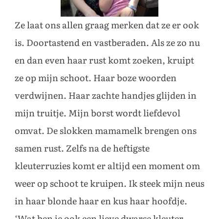
Ze laat ons allen graag merken dat ze er ook
is. Doortastend en vastberaden. Als ze zo nu
en dan even haar rust komt zoeken, kruipt
ze op mijn schoot. Haar boze woorden
verdwijnen. Haar zachte handjes glijden in
mijn truitje. Mijn borst wordt liefdevol
omvat. De slokken mamamelk brengen ons
samen rust. Zelfs na de heftigste
kleuterruzies komt er altijd een moment om
weer op schoot te kruipen. Ik steek mijn neus
in haar blonde haar en kus haar hoofdje.
‘Wat ben je ook een lieve dwarse kleuter.