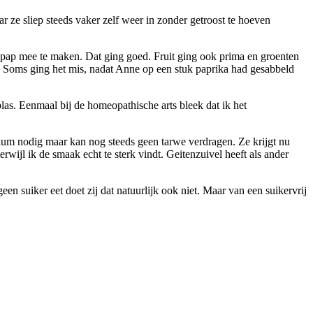
 ze sliep steeds vaker zelf weer in zonder getroost te hoeven
pap mee te maken. Dat ging goed. Fruit ging ook prima en groenten
k. Soms ging het mis, nadat Anne op een stuk paprika had gesabbeld
plas. Eenmaal bij de homeopathische arts bleek dat ik het
ium nodig maar kan nog steeds geen tarwe verdragen. Ze krijgt nu
rwijl ik de smaak echt te sterk vindt. Geitenzuivel heeft als ander
n suiker eet doet zij dat natuurlijk ook niet. Maar van een suikervrij