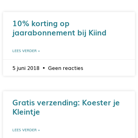
10% korting op
jaarabonnement bij Kiind
LEES VERDER »
5 juni 2018
Geen reacties
Gratis verzending: Koester je
Kleintje
LEES VERDER »