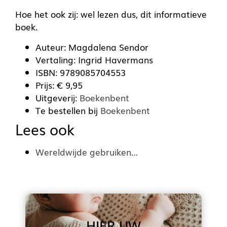
Hoe het ook zij: wel lezen dus, dit informatieve
boek.
Auteur: Magdalena Sendor
Vertaling: Ingrid Havermans
ISBN: 9789085704553
Prijs: € 9,95
Uitgeverij:
Boekenbent
Te bestellen bij
Boekenbent
Lees ook
Wereldwijde gebruiken…
HIER UW