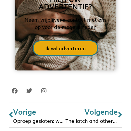
ADVERTENTIE?
Neem vrijblijvend contact met ons
op voor de mogelijkheden
Ik wil adverteren
Vorige
Volgende
Oproep gesloten: wat voel je tijdens het voeden?
The latch and other keys to breastfeeding success