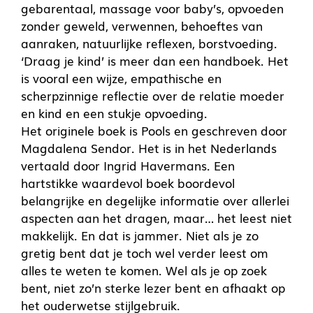
gebarentaal, massage voor baby’s, opvoeden
zonder geweld, verwennen, behoeftes van
aanraken, natuurlijke reflexen, borstvoeding.
‘Draag je kind’ is meer dan een handboek. Het
is vooral een wijze, empathische en
scherpzinnige reflectie over de relatie moeder
en kind en een stukje opvoeding.
Het originele boek is Pools en geschreven door
Magdalena Sendor. Het is in het Nederlands
vertaald door Ingrid Havermans. Een
hartstikke waardevol boek boordevol
belangrijke en degelijke informatie over allerlei
aspecten aan het dragen, maar… het leest niet
makkelijk. En dat is jammer. Niet als je zo
gretig bent dat je toch wel verder leest om
alles te weten te komen. Wel als je op zoek
bent, niet zo’n sterke lezer bent en afhaakt op
het ouderwetse stijlgebruik.