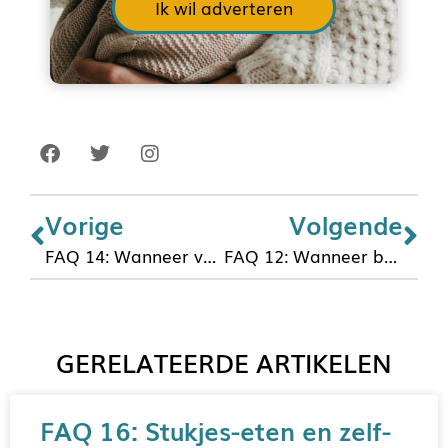
Ik wil adverteren
Vorige
Volgende
FAQ 14: Wanneer vervangt de bijvoeding een melkvoeding?
FAQ 12: Wanneer beginnen met vast voedsel aanbieden?
GERELATEERDE ARTIKELEN
FAQ 16: Stukjes-eten en zelf-