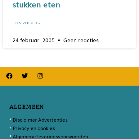
stukken eten
LEES VERDER »
24 februari 2005
Geen reacties
ALGEMEEN
Disclaimer Advertenties
Privacy en cookies
Algemene leveringsvoorwaarden