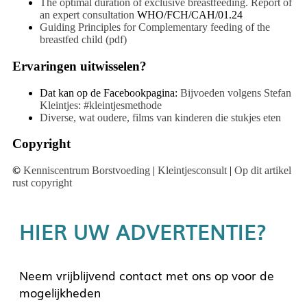
The optimal duration of exclusive breastfeeding. Report of
an expert consultation
WHO/FCH/CAH/01.24
Guiding Principles for Complementary feeding of the
breastfed child (pdf)
Ervaringen uitwisselen?
Dat kan op de Facebookpagina:
Bijvoeden volgens Stefan
Kleintjes: #kleintjesmethode
Diverse, wat oudere, films van kinderen die stukjes eten
Copyright
©
Kenniscentrum Borstvoeding
|
Kleintjesconsult
|
Op dit artikel
rust copyright
HIER UW ADVERTENTIE?
Neem vrijblijvend contact met ons op voor de
mogelijkheden