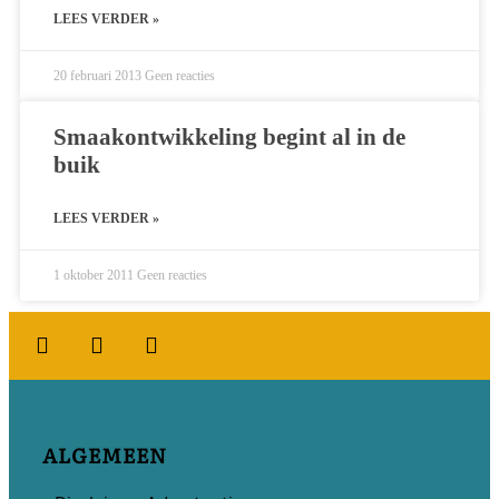
LEES VERDER »
20 februari 2013
Geen reacties
Smaakontwikkeling begint al in de
buik
LEES VERDER »
1 oktober 2011
Geen reacties
ALGEMEEN