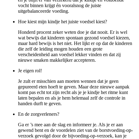
vocht binnen krijgt én vooralsnog de juiste
uitgebalanceerde voeding.
Hoe kiest mijn kindje het juiste voedsel kiest?
Honderd procent zeker weten doe je dat nooit. Er is wel
wat bewijs dat kinderen spontaan gezond voedsel kiezen,
maar hard bewijs is het niet. Het lijkt er op dat de kinderen
die zelf de leiding mogen houden een grote
verscheidenheid aan voedsel lekker vinden en dat zij
nieuwe smaken makkelijker accepteren.
Je eigen rol!
Je zult er misschien aan moeten wennen dat je geen
gepureerd eten hoeft te geven. Maar deze nieuwe aanpak
komt pas echt tot zijn recht als je je kindje het ritme kunt
laten bepalen en als je hem helemaal zelf de controle in
handen durft te geven.
En de zorgverleners?
Ga er ’s mee aan de slag en informeer je. Als je er aan
gewend bent en de voordelen ziet van de borstvoeding-op-
verzoek gevolgd door de bijvoeding-op-verzoek, kan je