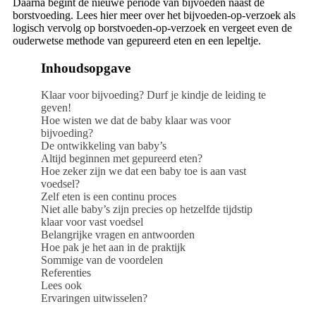
Daarna begint de nieuwe periode van bijvoeden naast de
borstvoeding. Lees hier meer over het bijvoeden-op-verzoek als
logisch vervolg op borstvoeden-op-verzoek en vergeet even de
ouderwetse methode van gepureerd eten en een lepeltje.
Inhoudsopgave
Klaar voor bijvoeding? Durf je kindje de leiding te
geven!
Hoe wisten we dat de baby klaar was voor
bijvoeding?
De ontwikkeling van baby’s
Altijd beginnen met gepureerd eten?
Hoe zeker zijn we dat een baby toe is aan vast
voedsel?
Zelf eten is een continu proces
Niet alle baby’s zijn precies op hetzelfde tijdstip
klaar voor vast voedsel
Belangrijke vragen en antwoorden
Hoe pak je het aan in de praktijk
Sommige van de voordelen
Referenties
Lees ook
Ervaringen uitwisselen?