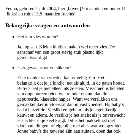
Fenna, geboren 1 juli 2004; hier [boven] 9 maanden en onder 11
[links] en ruim 13,5 maanden [rechts]
Belangrijke vragen en antwoorden
Het kan vies worden?
Ja, logisch. Kleine kindjes maken wel meer vies. De
aanschaf van een groot stevig stuk plastic lijkt
gerechtvaardigd!
Is er gevaar voor verslikken?
Elke manier van voeden kan onveilig zijn. Het is
belangrijk dat je je kindje, net als altijd, in de gaten houdt.
Baby’s laat je niet alleen als ze eten. Misschien is het eten
van ongepureerd eten wel minder riskant dan de
gepureerde, klassieke hapjes. Want we verslikken ons
gemakkelijker in vloeistof dan in vast voedsel. Bij baby’s
is dat hetzelfde. Verslikken gebeurt als je tegelijkertijd
kauwt en ademt. Je verslikt je het snelst als je onverwacht
iets achter in je keel krijgt. Dit is het makkelijkst met
vloeibare dingen, of eigenlijk met alles wat we opzuigen.
Jonge baby’s die gewend zijn aan zuigen, doen dat ook