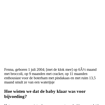
Fenna, geboren 1 juli 2004; [met de klok mee] op 6Â½ maand
met broccoli, op 9 maanden met cracker, op 11 maanden
enthousiast voor de boterham met pindakaas en met ruim 13,5
maand smult ze van een waterijsje
Hoe wisten we dat de baby klaar was voor
bijvoeding?