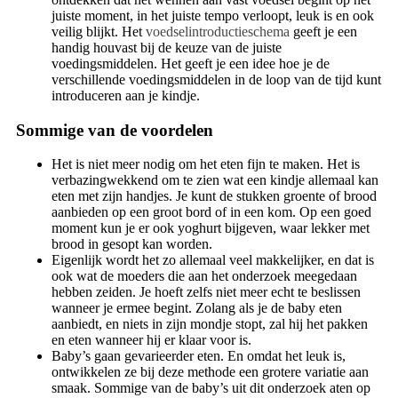
juiste moment, in het juiste tempo verloopt, leuk is en ook
veilig blijkt. Het
voedselintroductieschema
geeft je een
handig houvast bij de keuze van de juiste
voedingsmiddelen. Het geeft je een idee hoe je de
verschillende voedingsmiddelen in de loop van de tijd kunt
introduceren aan je kindje.
Sommige van de voordelen
Het is niet meer nodig om het eten fijn te maken. Het is
verbazingwekkend om te zien wat een kindje allemaal kan
eten met zijn handjes. Je kunt de stukken groente of brood
aanbieden op een groot bord of in een kom. Op een goed
moment kun je er ook yoghurt bijgeven, waar lekker met
brood in gesopt kan worden.
Eigenlijk wordt het zo allemaal veel makkelijker, en dat is
ook wat de moeders die aan het onderzoek meegedaan
hebben zeiden. Je hoeft zelfs niet meer echt te beslissen
wanneer je ermee begint. Zolang als je de baby eten
aanbiedt, en niets in zijn mondje stopt, zal hij het pakken
en eten wanneer hij er klaar voor is.
Baby’s gaan gevarieerder eten. En omdat het leuk is,
ontwikkelen ze bij deze methode een grotere variatie aan
smaak. Sommige van de baby’s uit dit onderzoek aten op