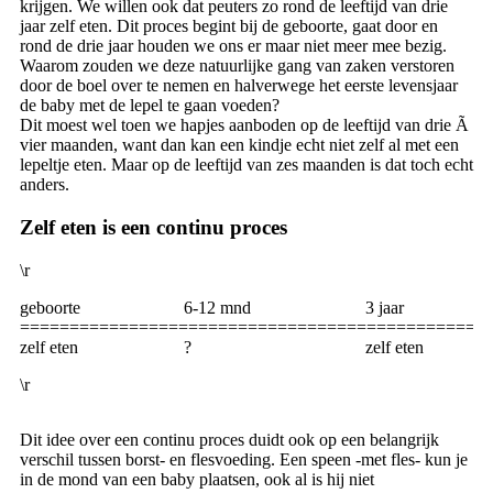
krijgen. We willen ook dat peuters zo rond de leeftijd van drie
jaar zelf eten. Dit proces begint bij de geboorte, gaat door en
rond de drie jaar houden we ons er maar niet meer mee bezig.
Waarom zouden we deze natuurlijke gang van zaken verstoren
door de boel over te nemen en halverwege het eerste levensjaar
de baby met de lepel te gaan voeden?
Dit moest wel toen we hapjes aanboden op de leeftijd van drie Ã
vier maanden, want dan kan een kindje echt niet zelf al met een
lepeltje eten. Maar op de leeftijd van zes maanden is dat toch echt
anders.
Zelf eten is een continu proces
\r
geboorte
6-12 mnd
3 jaar
===============================================
zelf eten
?
zelf eten
\r
Dit idee over een continu proces duidt ook op een belangrijk
verschil tussen borst- en flesvoeding. Een speen -met fles- kun je
in de mond van een baby plaatsen, ook al is hij niet