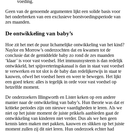
voeding.
Geen van de genoemde argumenten lijkt een solide basis voor
het onderbreken van een exclusieve borstvoedingsperiode van
zes maanden.
De ontwikkeling van baby’s
Hoe zit het met de puur lichamelijke ontwikkeling van het kind?
Naylor en Morrow’s onderzochten dat en kwamen tot de
conclusie dat de gemiddelde baby zo rond de zes maanden
‘klaar’ is voor vast voedsel. Het immuunsysteem is dan redelijk
ontwikkeld, het spijsverteringskanaal is dan in staat vast voedsel
te verwerken en tot slot is de baby dan redelijkerwijs in staat te
kauwen, ofwel het voedsel heen en weer te bewegen. Het lijkt
een goed teken: alles is tegelijk in orde voor vast voedsel op
hetzelfde moment.
De onderzoekers Illingworth en Lister keken op een andere
manier naar de ontwikkeling van baby’s. Hun theorie was dat er
kritieke periodes zijn om nieuwe vaardigheden te leren. Als we
niet op het juiste moment de juiste prikkels aanbieden gaat de
ontwikkeling van kinderen niet verder. Dus als we hen geen
kennis laten maken met pakken, kauwen en slikken op het juiste
moment zullen zij dit niet leren. Hun onderzoek echter had