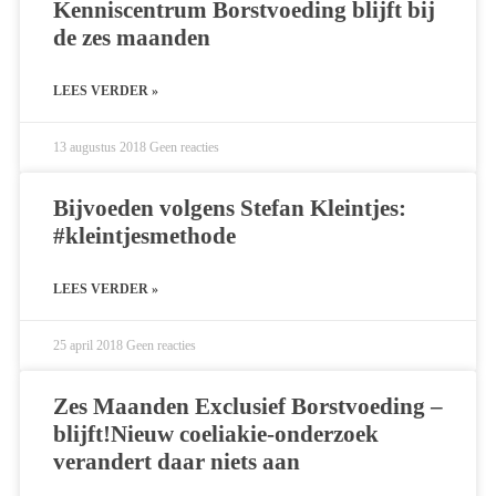
Kenniscentrum Borstvoeding blijft bij
de zes maanden
LEES VERDER »
13 augustus 2018
Geen reacties
Bijvoeden volgens Stefan Kleintjes:
#kleintjesmethode
LEES VERDER »
25 april 2018
Geen reacties
Zes Maanden Exclusief Borstvoeding –
blijft!Nieuw coeliakie-onderzoek
verandert daar niets aan