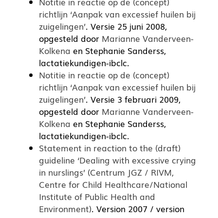
Notitie in reactie op de (concept)
richtlijn ‘Aanpak van excessief huilen bij
zuigelingen’
. Versie 25 juni 2008,
opgesteld door
Marianne Vanderveen-
Kolkena
en Stephanie Sanderss,
lactatiekundigen-ibclc.
Notitie in reactie op de (concept)
richtlijn ‘Aanpak van excessief huilen bij
zuigelingen’
. Versie 3 februari 2009,
opgesteld door
Marianne Vanderveen-
Kolkena
en Stephanie Sanderss,
lactatiekundigen-ibclc.
Statement in reaction to the (draft)
guideline ‘Dealing with excessive crying
in nurslings’ (Centrum JGZ / RIVM,
Centre for Child Healthcare/National
Institute of Public Health and
Environment)
. Version 2007 / version