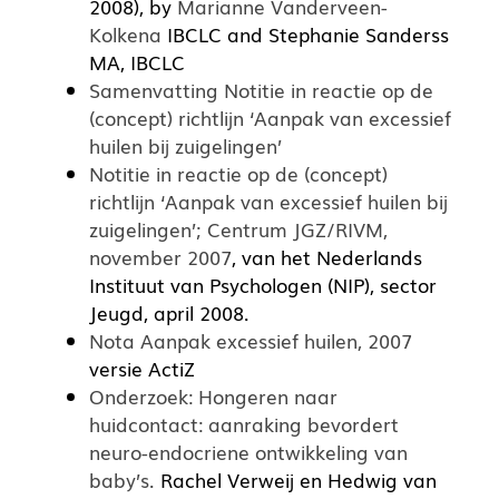
2008), by
Marianne Vanderveen-
Kolkena
IBCLC and Stephanie Sanderss
MA, IBCLC
Samenvatting Notitie in reactie op de
(concept) richtlijn ‘Aanpak van excessief
huilen bij zuigelingen’
Notitie in reactie op de (concept)
richtlijn ‘Aanpak van excessief huilen bij
zuigelingen’; Centrum JGZ/RIVM,
november 2007
, van het Nederlands
Instituut van Psychologen (NIP), sector
Jeugd, april 2008.
Nota Aanpak excessief huilen, 2007
versie ActiZ
Onderzoek: Hongeren naar
huidcontact: aanraking bevordert
neuro-endocriene ontwikkeling van
baby’s.
Rachel Verweij en Hedwig van