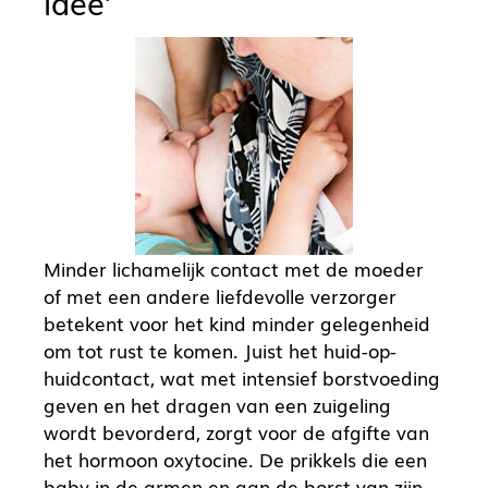
idee’
Minder lichamelijk contact met de moeder
of met een andere liefdevolle verzorger
betekent voor het kind minder gelegenheid
om tot rust te komen. Juist het huid-op-
huidcontact, wat met intensief borstvoeding
geven en het dragen van een zuigeling
wordt bevorderd, zorgt voor de afgifte van
het hormoon oxytocine. De prikkels die een
baby in de armen en aan de borst van zijn