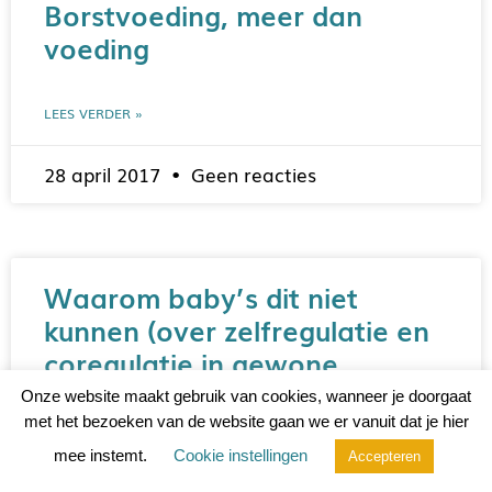
Borstvoeding, meer dan
voeding
LEES VERDER »
28 april 2017
Geen reacties
Waarom baby’s dit niet
kunnen (over zelfregulatie en
coregulatie in gewone
mensentaal)
Onze website maakt gebruik van cookies, wanneer je doorgaat
met het bezoeken van de website gaan we er vanuit dat je hier
mee instemt.
Cookie instellingen
Accepteren
LEES VERDER »