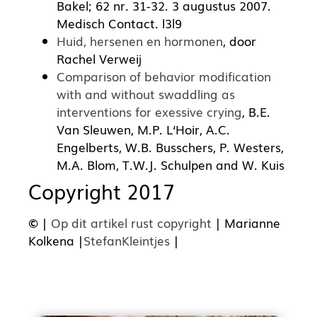
Bakel; 62 nr. 31-32. 3 augustus 2007.
Medisch Contact. l3l9
Huid, hersenen en hormonen
, door
Rachel Verweij
Comparison of behavior modification
with and without swaddling as
interventions for exessive crying
,
B.E.
Van Sleuwen, M.P. L‘Hoir, A.C.
Engelberts, W.B. Busschers, P. Westers,
M.A. Blom, T.W.J. Schulpen and W. Kuis
Copyright 2017
©
|
Op dit artikel rust copyright
| Marianne
Kolkena |
StefanKleintjes
|