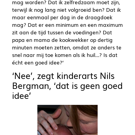
mag worden? Dat ik zelfredzaam moet zijn,
terwijl ik nog lang niet volgroeid ben? Dat ik
maar eenmaal per dag in de draagdoek
mag? Dat er een minimum en een maximum
zit aan de tijd tussen de voedingen? Dat
papa en mama de kookwekker op dertig
minuten moeten zetten, omdat ze anders te
snel naar mij toe komen als ik huil…? Is dat
écht een goed idee?’
‘Nee’, zegt kinderarts Nils
Bergman, ‘dat is geen goed
idee’