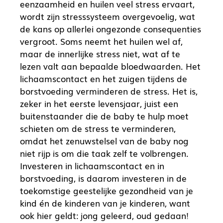
eenzaamheid en huilen veel stress ervaart,
wordt zijn stresssysteem overgevoelig, wat
de kans op allerlei ongezonde consequenties
vergroot. Soms neemt het huilen wel af,
maar de innerlijke stress niet, wat af te
lezen valt aan bepaalde bloedwaarden. Het
lichaamscontact en het zuigen tijdens de
borstvoeding verminderen de stress. Het is,
zeker in het eerste levensjaar, juist een
buitenstaander die de baby te hulp moet
schieten om de stress te verminderen,
omdat het zenuwstelsel van de baby nog
niet rijp is om die taak zelf te volbrengen.
Investeren in lichaamscontact en in
borstvoeding, is daarom investeren in de
toekomstige geestelijke gezondheid van je
kind én de kinderen van je kinderen, want
ook hier geldt: jong geleerd, oud gedaan!