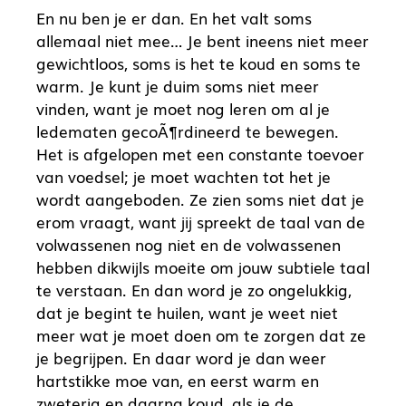
En nu ben je er dan. En het valt soms
allemaal niet mee… Je bent ineens niet meer
gewichtloos, soms is het te koud en soms te
warm. Je kunt je duim soms niet meer
vinden, want je moet nog leren om al je
ledematen gecoÃ¶rdineerd te bewegen.
Het is afgelopen met een constante toevoer
van voedsel; je moet wachten tot het je
wordt aangeboden. Ze zien soms niet dat je
erom vraagt, want jij spreekt de taal van de
volwassenen nog niet en de volwassenen
hebben dikwijls moeite om jouw subtiele taal
te verstaan. En dan word je zo ongelukkig,
dat je begint te huilen, want je weet niet
meer wat je moet doen om te zorgen dat ze
je begrijpen. En daar word je dan weer
hartstikke moe van, en eerst warm en
zweterig en daarna koud, als je de