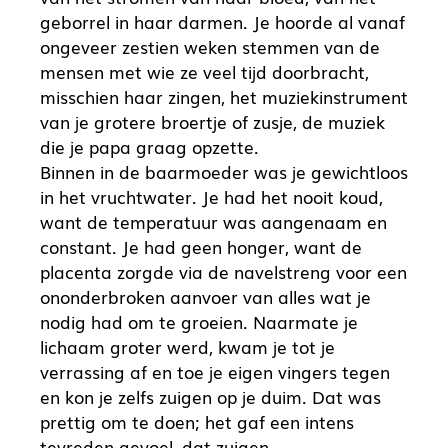
geborrel in haar darmen. Je hoorde al vanaf
ongeveer zestien weken stemmen van de
mensen met wie ze veel tijd doorbracht,
misschien haar zingen, het muziekinstrument
van je grotere broertje of zusje, de muziek
die je papa graag opzette.
Binnen in de baarmoeder was je gewichtloos
in het vruchtwater. Je had het nooit koud,
want de temperatuur was aangenaam en
constant. Je had geen honger, want de
placenta zorgde via de navelstreng voor een
ononderbroken aanvoer van alles wat je
nodig had om te groeien. Naarmate je
lichaam groter werd, kwam je tot je
verrassing af en toe je eigen vingers tegen
en kon je zelfs zuigen op je duim. Dat was
prettig om te doen; het gaf een intens
tevreden gevoel, dat zuigen.