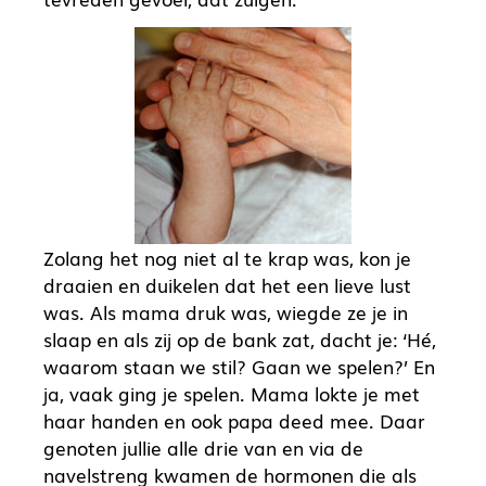
Zolang het nog niet al te krap was, kon je
draaien en duikelen dat het een lieve lust
was. Als mama druk was, wiegde ze je in
slaap en als zij op de bank zat, dacht je: ‘Hé,
waarom staan we stil? Gaan we spelen?’ En
ja, vaak ging je spelen. Mama lokte je met
haar handen en ook papa deed mee. Daar
genoten jullie alle drie van en via de
navelstreng kwamen de hormonen die als