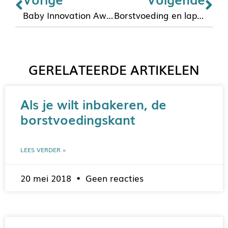
Baby Innovation Award voor Horigen Borstkolf
Borstvoeding en laproscopie
GERELATEERDE ARTIKELEN
Als je wilt inbakeren, de
borstvoedingskant
LEES VERDER »
20 mei 2018
Geen reacties