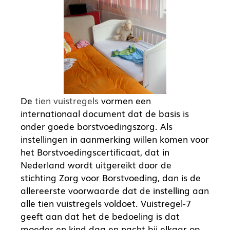
De
tien vuistregels
vormen een
internationaal document dat de basis is
onder goede borstvoedingszorg. Als
instellingen in aanmerking willen komen voor
het Borstvoedingscertificaat, dat in
Nederland wordt uitgereikt door de
stichting Zorg voor Borstvoeding, dan is de
allereerste voorwaarde dat de instelling aan
alle tien vuistregels voldoet. Vuistregel-7
geeft aan dat het de bedoeling is dat
moeder en kind dag en nacht bij elkaar op