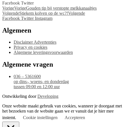
Facebook
Twitter
Vorige
Vorige
Gouden tip bij verstopte melkkanaaltjes
Volgende
Stiekem kolven op de wc?!
Volgende
Facebook
Twitter
Instagram
Algemeen
Disclaimer Advertenties
Privacy en cookies
Algemene leveringsvoorwaarden
Algemene vragen
036 – 5361600
op dins-, woens- en donderdag
tussen 09:00 en 12:00 uur
Ontwikkeling door
Developing
Onze website maakt gebruik van cookies, wanneer je doorgaat met
het bezoeken van de website gaan we er vanuit dat je hier mee
instemt.
Cookie instellingen
Accepteren