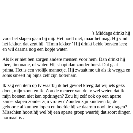
’s Middags drinkt hij
voor het slapen gaan bij mij. Het hoeft niet, maar het mag. Hij vindt
het lekker, dat zegt hij. ‘Hmm lekker.’ Hij drinkt beide borsten leeg
en wil daarna nog een kopje water.
Als ik er niet ben zorgen andere mensen voor hem. Dan drinkt hij
thee, limonade, of water. Hij slaapt dan zonder borst. Dat gaat
prima. Het is een vrolijk mannetje. Hij zwaait me uit als ik wegga en
soms smeert hij bijna zelf zijn boterham.
Ik zag een item op tv waarbij ik het gevoel kreeg dat wij iets geks
doen, mijn zoon en ik. Zou de meneer van de tv wel weten dat ik
mijn borsten niet kan opdringen? Zou hij zelf ook op een aparte
kamer slapen zonder zijn vrouw? Zouden zijn kinderen bij de
geboorte al kunnen lopen en hoefde hij ze daarom nooit te dragen?
Misschien hoort hij wel bij een aparte groep waarbij dat soort dingen
normaal is .