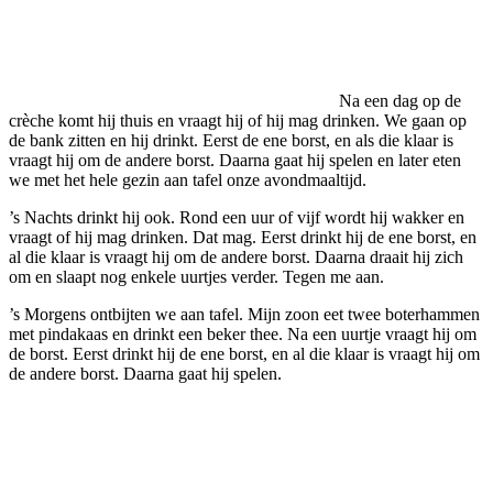
Na een dag op de
crèche komt hij thuis en vraagt hij of hij mag drinken. We gaan op
de bank zitten en hij drinkt. Eerst de ene borst, en als die klaar is
vraagt hij om de andere borst. Daarna gaat hij spelen en later eten
we met het hele gezin aan tafel onze avondmaaltijd.
’s Nachts drinkt hij ook. Rond een uur of vijf wordt hij wakker en
vraagt of hij mag drinken. Dat mag. Eerst drinkt hij de ene borst, en
al die klaar is vraagt hij om de andere borst. Daarna draait hij zich
om en slaapt nog enkele uurtjes verder. Tegen me aan.
’s Morgens ontbijten we aan tafel. Mijn zoon eet twee boterhammen
met pindakaas en drinkt een beker thee. Na een uurtje vraagt hij om
de borst. Eerst drinkt hij de ene borst, en al die klaar is vraagt hij om
de andere borst. Daarna gaat hij spelen.