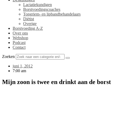
Lactatiekundigen
Borstvoedingscoaches
Tongriem- en lipbandbehandelaars
Diëtist
Overige
Borstvoeding A-Z
Over ons
Webshop
Podcast
Contact
Zoeken
juni 1, 2012
7:00 am
Mijn zoon is twee en drinkt aan de borst