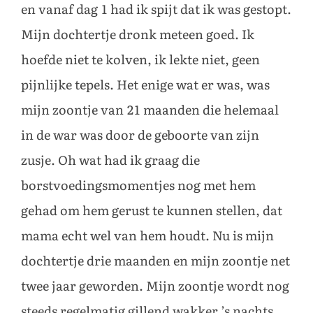
en vanaf dag 1 had ik spijt dat ik was gestopt.
Mijn dochtertje dronk meteen goed. Ik
hoefde niet te kolven, ik lekte niet, geen
pijnlijke tepels. Het enige wat er was, was
mijn zoontje van 21 maanden die helemaal
in de war was door de geboorte van zijn
zusje. Oh wat had ik graag die
borstvoedingsmomentjes nog met hem
gehad om hem gerust te kunnen stellen, dat
mama echt wel van hem houdt. Nu is mijn
dochtertje drie maanden en mijn zoontje net
twee jaar geworden. Mijn zoontje wordt nog
steeds regelmatig gillend wakker ’s nachts.