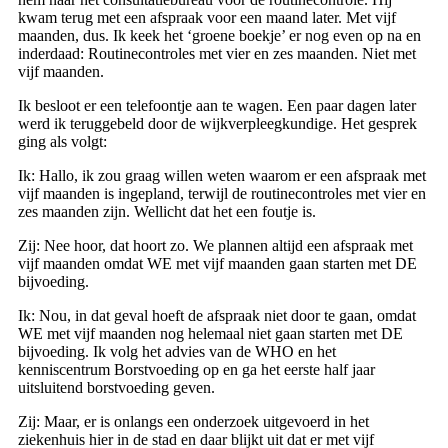
kwam terug met een afspraak voor een maand later. Met vijf
maanden, dus. Ik keek het ‘groene boekje’ er nog even op na en
inderdaad: Routinecontroles met vier en zes maanden. Niet met
vijf maanden.
Ik besloot er een telefoontje aan te wagen. Een paar dagen later
werd ik teruggebeld door de wijkverpleegkundige. Het gesprek
ging als volgt:
Ik: Hallo, ik zou graag willen weten waarom er een afspraak met
vijf maanden is ingepland, terwijl de routinecontroles met vier en
zes maanden zijn. Wellicht dat het een foutje is.
Zij: Nee hoor, dat hoort zo. We plannen altijd een afspraak met
vijf maanden omdat WE met vijf maanden gaan starten met DE
bijvoeding.
Ik: Nou, in dat geval hoeft de afspraak niet door te gaan, omdat
WE met vijf maanden nog helemaal niet gaan starten met DE
bijvoeding. Ik volg het advies van de WHO en het
kenniscentrum Borstvoeding op en ga het eerste half jaar
uitsluitend borstvoeding geven.
Zij: Maar, er is onlangs een onderzoek uitgevoerd in het
ziekenhuis hier in de stad en daar blijkt uit dat er met vijf