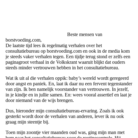
Beste mensen van
borstvoeding.com,
De laatste tijd lees ik regelmatig verhalen over het
consultatiebureau op borstvoeding.com en ook in de media kom
je steeds vaker verhalen tegen. Een tijdje terug stond er zelfs een
paginagroot verhaal in de Volkskrant waaruit blijkt dat ouders
steeds minder vertrouwen hebben in het consultatiebureau.
Wat ik uit al die verhalen oppik: baby’s wereld wordt geregeerd
door angst en paniek. En, laat ik daar nu een fervent tegenstander
van zijn. Ik ben namelijk voorstander van vertrouwen. In jezelf,
in je kindje en in jullie samen. En: wees vooral assertief en laat je
door niemand van de wijs brengen.
Dus, hieronder mijn consultatiebureau-ervaring. Zoals ik ook
gesterkt wordt door de verhalen van anderen, lever ik nu ook
graag mijn steentje bij.
Toen mijn zoontje vier maanden oud was, ging mijn man met
hem naar het consultatiebureau voor de routinecontrole. Hij