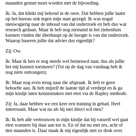
maanden gestart moet worden met de bijvoeding.
Ik: Ja, dat klinkt mij bekend in de oren. Dat hebben jullie laatst
op het bureau ook tegen mijn man gezegd. Ik was nogal
nieuwsgierig naar de inhoud van dat onderzoek en heb dus wat
research gedaan. Maar ik heb nog niemand in het ziekenhuis
kunnen vinden die überhaupt op de hoogte is van dat onderzoek.
Waarop baseren jullie dat advies dus eigenlijk?
Zij: Ow.
Ik: Maar ik ben er nog steeds wel benieuwd naar, dus als jullie
het mij kunnen toesturen? (Tot op de dag van vandaag heb ik
nog niets ontvangen);
Ik: Maar nog even terug naar die afspraak. Ik heb er geen
behoefte aan. Ik heb mijzelf de laatste tijd al verdiept en ik ga
mijn kindje laten kennismaken met eten via de Rapley methode.
Zij: Ja, daar hebben we een keer een training in gehad. Heel
interessant. Maar wat nu als hij niet direct wil eten?
Ik: Ik heb alle vertrouwen in mijn kindje dat hij vanzelf wel gaat
eten wanneer hij daar aan toe is. En of dat nu met zes, acht of
tien maanden is. Daar maak ik mij eigenlijk niet zo druk over.