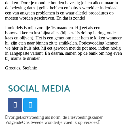
denken. Door je mond te houden bevestig je hen alleen maar in
de beleving dat zij gelijk hebben en baby’s wereld er inderdaad
een van angst en problemen is en waar allerlei procedures op
moeten worden geschreven. En dat is zonde!
Inmiddels is mijn zoontje 16 maanden. Hij eet als een
bouwvakker en lust bijna alles (hij is zelfs dol op haring, oude
kaas en olijven). Het is een genot om naar hem te kijken wanneer
hij zijn eten naar binnen zit te smikkelen. Potjesvoeding kennen
we hier in huis niet, hij eet gewoon met de pot mee, indien nodig
in aangepaste variant. En daarna, samen op de bank om nog even
bij mama te drinken.
Groetjes, Stefanie
SOCIAL MEDIA
Vorige
Borstvoeding als norm: de Flesvoedingskamer
Volgende
Ons tweede wondertje voed ik op verzoek