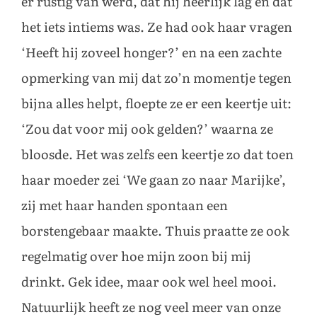
er rustig van werd, dat hij heerlijk lag en dat
het iets intiems was. Ze had ook haar vragen
‘Heeft hij zoveel honger?’ en na een zachte
opmerking van mij dat zo’n momentje tegen
bijna alles helpt, floepte ze er een keertje uit:
‘Zou dat voor mij ook gelden?’ waarna ze
bloosde. Het was zelfs een keertje zo dat toen
haar moeder zei ‘We gaan zo naar Marijke’,
zij met haar handen spontaan een
borstengebaar maakte. Thuis praatte ze ook
regelmatig over hoe mijn zoon bij mij
drinkt. Gek idee, maar ook wel heel mooi.
Natuurlijk heeft ze nog veel meer van onze