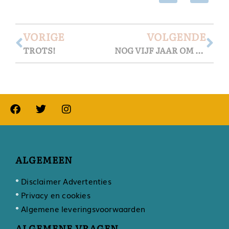
VORIGE
VOLGENDE
TROTS!
NOG VIJF JAAR OM AAN HET IDEE TE WENNEN
ALGEMEEN
Disclaimer Advertenties
Privacy en cookies
Algemene leveringsvoorwaarden
ALGEMENE VRAGEN