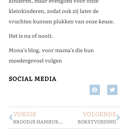
kinderen, maar evengoed voor onze
kleinkinderen, zodat ook zij later de
vruchten kunnen plukken van onze keuze.
Het is nu of nooit.
Mona’s blog
, voor mama’s die hun
moedergevoel volgen
SOCIAL MEDIA
VORIGE
VOLGENDE
BROODJE HAMBURGER (DEEL 3 VAN 3)
BORSTVOEDING