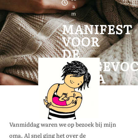
a
m
MANIFEST
VOOR
DE
VRIJGEVO
MAMA
Vanmiddag waren we op bezoek bij mijn
oma. Al snel ging het over de