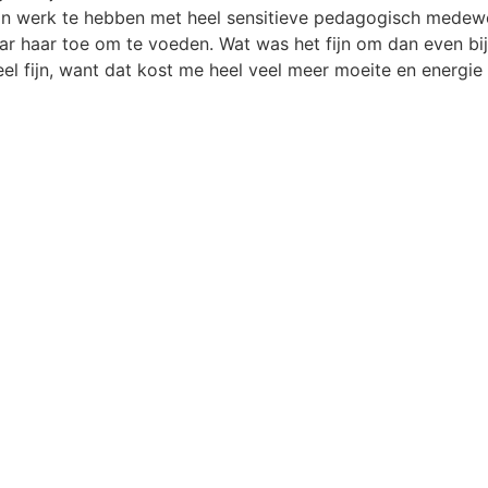
mijn werk te hebben met heel sensitieve pedagogisch medew
r haar toe om te voeden. Wat was het fijn om dan even bij h
l fijn, want dat kost me heel veel meer moeite en energie 