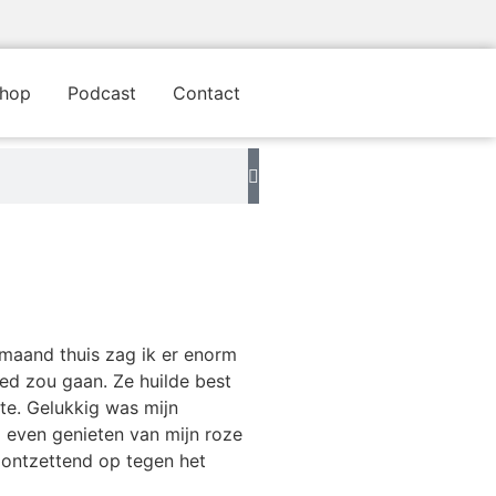
hop
Podcast
Contact
 maand thuis zag ik er enorm
oed zou gaan. Ze huilde best
ste. Gelukkig was mijn
 even genieten van mijn roze
 ontzettend op tegen het