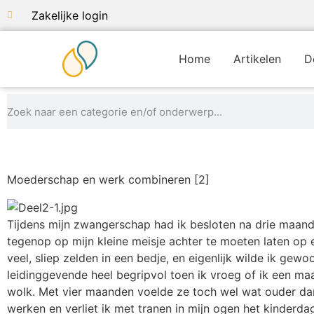
Zakelijke login
Home
Artikelen
D
Moederschap en werk combineren [2]
Tijdens mijn zwangerschap had ik besloten na drie maand
tegenop op mijn kleine meisje achter te moeten laten op e
veel, sliep zelden in een bedje, en eigenlijk wilde ik gew
leidinggevende heel begripvol toen ik vroeg of ik een m
wolk. Met vier maanden voelde ze toch wel wat ouder da
werken en verliet ik met tranen in mijn ogen het kinderdagv