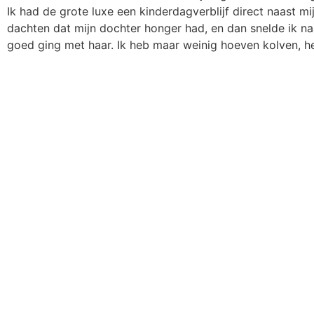
Ik had de grote luxe een kinderdagverblijf direct naast 
dachten dat mijn dochter honger had, en dan snelde ik naa
goed ging met haar. Ik heb maar weinig hoeven kolven, hee