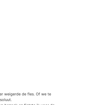
r weigerde de fles. Of we te
soluut.