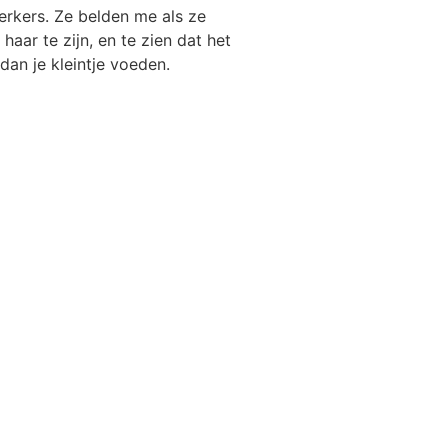
erkers. Ze belden me als ze
aar te zijn, en te zien dat het
dan je kleintje voeden.