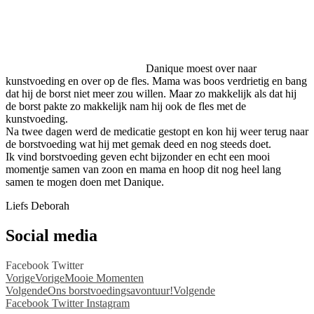
Danique moest over naar
kunstvoeding en over op de fles. Mama was boos verdrietig en bang
dat hij de borst niet meer zou willen. Maar zo makkelijk als dat hij
de borst pakte zo makkelijk nam hij ook de fles met de
kunstvoeding.
Na twee dagen werd de medicatie gestopt en kon hij weer terug naar
de borstvoeding wat hij met gemak deed en nog steeds doet.
Ik vind borstvoeding geven echt bijzonder en echt een mooi
momentje samen van zoon en mama en hoop dit nog heel lang
samen te mogen doen met Danique.
Liefs Deborah
Social media
Facebook
Twitter
Vorige
Vorige
Mooie Momenten
Volgende
Ons borstvoedingsavontuur!
Volgende
Facebook
Twitter
Instagram