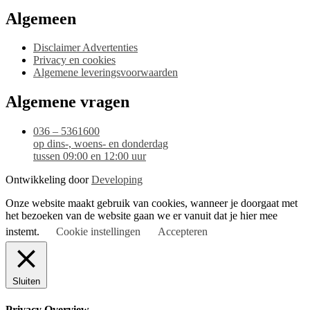
Algemeen
Disclaimer Advertenties
Privacy en cookies
Algemene leveringsvoorwaarden
Algemene vragen
036 – 5361600
op dins-, woens- en donderdag
tussen 09:00 en 12:00 uur
Ontwikkeling door
Developing
Onze website maakt gebruik van cookies, wanneer je doorgaat met
het bezoeken van de website gaan we er vanuit dat je hier mee
instemt.
Cookie instellingen
Accepteren
Sluiten
Privacy Overview