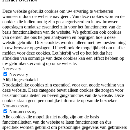
Deze website gebruikt cookies om uw ervaring te verbeteren
wanneer u door de website navigeert. Van deze cookies worden de
cookies die indien nodig zijn gecategoriseerd en in uw browser
opgeslagen omdat ze essentieel zijn voor het functioneren van de
basis functionaliteiten van de website. We gebruiken ook cookies
van derden die ons helpen analyseren en begrijpen hoe u deze
website gebruikt. Deze cookies worden alleen met uw toestemming
in uw browser opgeslagen. U heeft ook de mogelijkheid om u af te
melden voor deze cookies. Let hierbij wel op het feit dat het
afmelden van sommige van deze cookies kan een effect hebben op
uw gebruikers-ervaring op onze website.
Necessary
Necessary
Altijd ingeschakeld
Noodzakelijke cookies zijn essentieel voor een goede werking van
deze website. Deze categorie bevat alleen cookies die zorgen voor
basisfunctionaliteiten en beveiligingsfuncties van de website. Deze
cookies slaan geen persoonlijke informatie op van de bezoeker.
Non-necessary
Non-necessary
Alle cookies die mogelijk niet nodig zijn om de basis
functionaliteiten van de website te laten functioneren en dus
specifiek worden gebruikt om persoonlijke gegevens van gebruikers