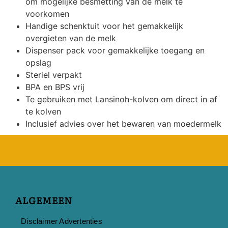
om mogelijke besmetting van de melk te
voorkomen
Handige schenktuit voor het gemakkelijk
overgieten van de melk
Dispenser pack voor gemakkelijke toegang en
opslag
Steriel verpakt
BPA en BPS vrij
Te gebruiken met Lansinoh-kolven om direct in af
te kolven
Inclusief advies over het bewaren van moedermelk
ALGEMEEN
Disclaimer Advertenties