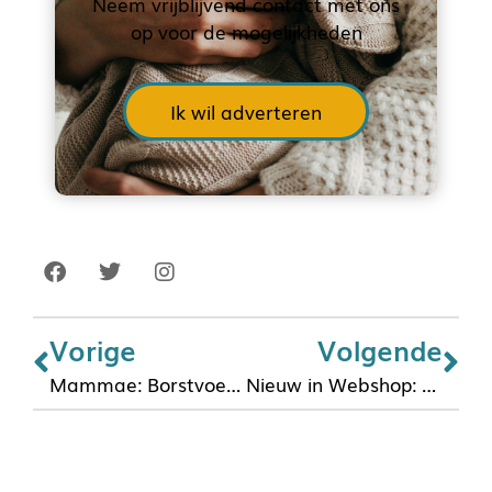
Neem vrijblijvend contact met ons
op voor de mogelijkheden
Ik wil adverteren
Vorige
Volgende
Mammae: Borstvoeding BH’s en Kleding
Nieuw in Webshop: Horigen 3D Borstkolven