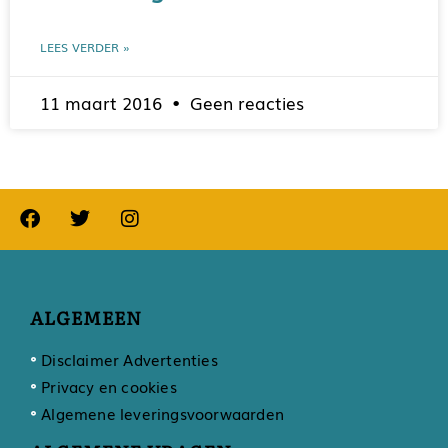
LEES VERDER »
11 maart 2016
Geen reacties
ALGEMEEN
Disclaimer Advertenties
Privacy en cookies
Algemene leveringsvoorwaarden