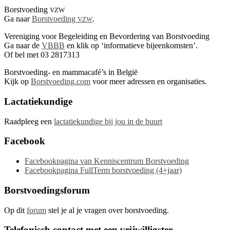
Borstvoeding
VZW
Ga naar
Borstvoeding
.
VZW
Vereniging voor Begeleiding en Bevordering van Borstvoeding
Ga naar de
VBBB
en klik op ‘informatieve bijeenkomsten’.
Of bel met 03 2817313
Borstvoeding- en mammacafé’s in België
Kijk op
Borstvoeding.com
voor meer adressen en organisaties.
Lactatiekundige
Raadpleeg een
lactatiekundige bij jou in de buurt
Facebook
Facebookpagina van Kenniscentrum Borstvoeding
Facebookpagina FullTerm borstvoeding (4+jaar)
Borstvoedingsforum
Op dit
forum
stel je al je vragen over borstvoeding.
Telefonisch contact met een vrijwilligster