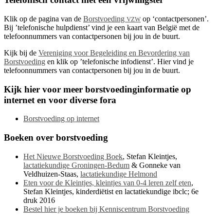
Klik op de pagina van de
Borstvoeding
op ‘contactpersonen’.
VZW
Bij ’telefonische hulpdienst’ vind je een kaart van België met de
telefoonnummers van contactpersonen bij jou in de buurt.
Kijk bij de
Vereniging voor Begeleiding en Bevordering van
Borstvoeding
en klik op ’telefonische infodienst’. Hier vind je
telefoonnummers van contactpersonen bij jou in de buurt.
Kijk hier voor meer borstvoedinginformatie op
internet en voor diverse fora
Borstvoeding op internet
Boeken over borstvoeding
Het Nieuwe Borstvoeding Boek
, Stefan Kleintjes,
lactatiekundige Groningen-Bedum
& Gonneke van
Veldhuizen-Staas,
lactatiekundige Helmond
Eten voor de Kleintjes, kleintjes van 0-4 leren zelf eten
,
Stefan Kleintjes, kinderdiëtist en lactatiekundige ibclc; 6e
druk 2016
Bestel hier je boeken bij Kenniscentrum Borstvoeding