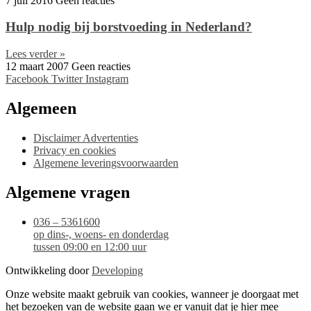
7 juli 2016
Geen reacties
Hulp nodig bij borstvoeding in Nederland?
Lees verder »
12 maart 2007
Geen reacties
Facebook
Twitter
Instagram
Algemeen
Disclaimer Advertenties
Privacy en cookies
Algemene leveringsvoorwaarden
Algemene vragen
036 – 5361600
op dins-, woens- en donderdag
tussen 09:00 en 12:00 uur
Ontwikkeling door
Developing
Onze website maakt gebruik van cookies, wanneer je doorgaat met
het bezoeken van de website gaan we er vanuit dat je hier mee