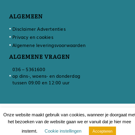
ALGEMEEN
Disclaimer Advertenties
Privacy en cookies
Algemene leveringsvoorwaarden
ALGEMENE VRAGEN
036 – 5361600
op dins-, woens- en donderdag
tussen 09:00 en 12:00 uur
Ontwikkeling door
Developing
Onze website maakt gebruik van cookies, wanneer je doorgaat me
het bezoeken van de website gaan we er vanuit dat je hier mee
instemt.
Cookie instellingen
Accepteren