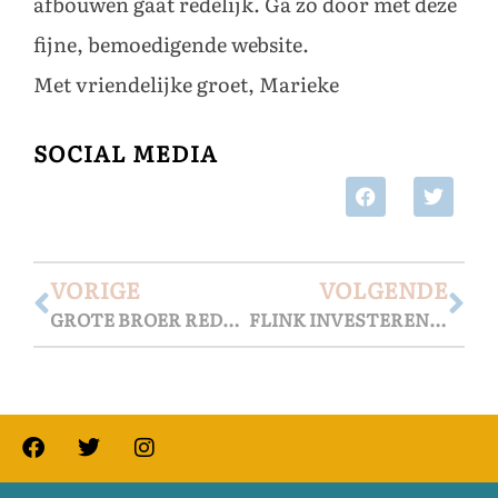
afbouwen gaat redelijk. Ga zo door met deze
fijne, bemoedigende website.
Met vriendelijke groet, Marieke
SOCIAL MEDIA
VORIGE
VOLGENDE
GROTE BROER REDDER IN NOOD
FLINK INVESTEREN, DEEL 1