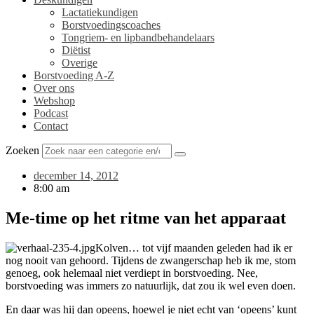
Lactatiekundigen
Borstvoedingscoaches
Tongriem- en lipbandbehandelaars
Diëtist
Overige
Borstvoeding A-Z
Over ons
Webshop
Podcast
Contact
Zoeken
december 14, 2012
8:00 am
Me-time op het ritme van het apparaat
Kolven… tot vijf maanden geleden had ik er
nog nooit van gehoord. Tijdens de zwangerschap heb ik me, stom
genoeg, ook helemaal niet verdiept in borstvoeding. Nee,
borstvoeding was immers zo natuurlijk, dat zou ik wel even doen.
En daar was hij dan opeens, hoewel je niet echt van ‘opeens’ kunt