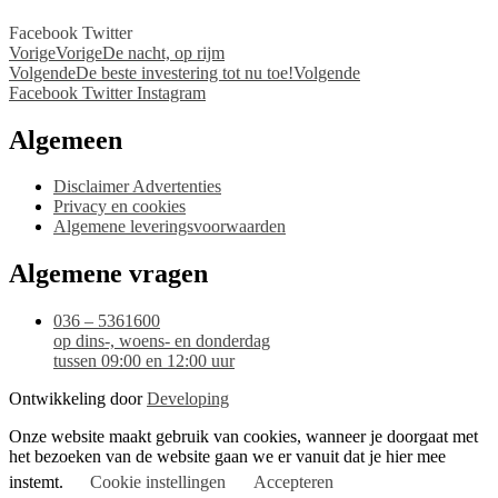
Facebook
Twitter
Vorige
Vorige
De nacht, op rijm
Volgende
De beste investering tot nu toe!
Volgende
Facebook
Twitter
Instagram
Algemeen
Disclaimer Advertenties
Privacy en cookies
Algemene leveringsvoorwaarden
Algemene vragen
036 – 5361600
op dins-, woens- en donderdag
tussen 09:00 en 12:00 uur
Ontwikkeling door
Developing
Onze website maakt gebruik van cookies, wanneer je doorgaat met
het bezoeken van de website gaan we er vanuit dat je hier mee
instemt.
Cookie instellingen
Accepteren