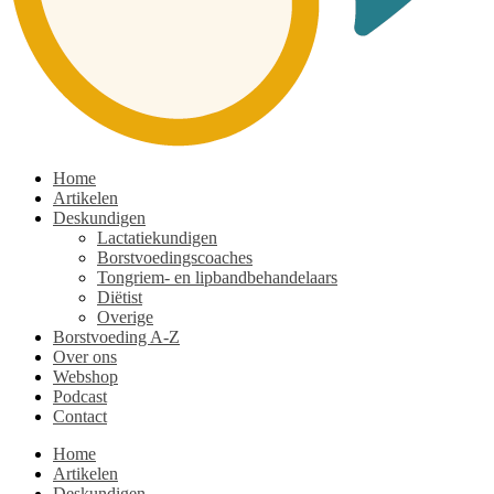
Home
Artikelen
Deskundigen
Lactatiekundigen
Borstvoedingscoaches
Tongriem- en lipbandbehandelaars
Diëtist
Overige
Borstvoeding A-Z
Over ons
Webshop
Podcast
Contact
Home
Artikelen
Deskundigen