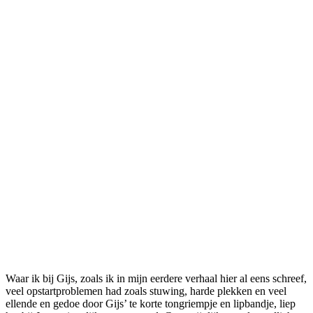
Waar ik bij Gijs, zoals ik in mijn eerdere verhaal hier al eens schreef,
veel opstartproblemen had zoals stuwing, harde plekken en veel
ellende en gedoe door Gijs’ te korte tongriempje en lipbandje, liep