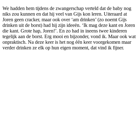
We hadden hem tijdens de zwangerschap verteld dat de baby nog
niks zou kunnen en dat hij veel van Gijs kon leren. Uiteraard at
Joren geen cracker, maar ook over ‘am drinken’ (zo noemt Gijs
drinken uit de borst) had hij zijn ideeën. ‘Ik mag deze kant en Joren
die kant. Grote hap, Joren!’. En zo had in ineens twee kinderen
tegelijk aan de borst. Erg mooi en bijzonder, vond ik. Maar ook wat
onpraktisch. Na deze keer is het nog één keer voorgekomen maar
verder drinken ze elk op hun eigen moment, dat vind ik fijner.