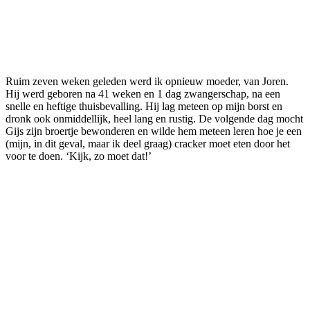
Ruim zeven weken geleden werd ik opnieuw moeder, van Joren.
Hij werd geboren na 41 weken en 1 dag zwangerschap, na een
snelle en heftige thuisbevalling. Hij lag meteen op mijn borst en
dronk ook onmiddellijk, heel lang en rustig. De volgende dag mocht
Gijs zijn broertje bewonderen en wilde hem meteen leren hoe je een
(mijn, in dit geval, maar ik deel graag) cracker moet eten door het
voor te doen. ‘Kijk, zo moet dat!’