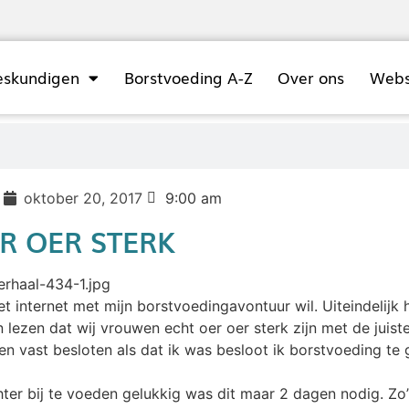
eskundigen
Borstvoeding A-Z
Over ons
Web
oktober 20, 2017
9:00 am
R OER STERK
t internet met mijn borstvoedingavontuur wil. Uiteindelijk h
lezen dat wij vrouwen echt oer oer sterk zijn met de juiste 
en vast besloten als dat ik was besloot ik borstvoeding te
r bij te voeden gelukkig was dit maar 2 dagen nodig. Zo’n