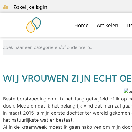
Zakelijke login
Home
Artikelen
D
WIJ VROUWEN ZIJN ECHT OE
Beste borstvoeding.com, ik heb lang getwijfeld of ik op he
doen. Mede omdat ik het belangrijk vind dat men zal gaan 
In maart 2015 is mijn eerste dochter ter wereld gekomen 
het natuurlijkste wat er bestaat!
Al in de kraamweek moest ik gaan nakolven om mijn dochte