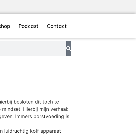
shop
Podcast
Contact
ierbij besloten dit toch te
mindset! Hierbij mijn verhaal:
 geven. Immers borstvoeding is
 luidruchtig kolf apparaat