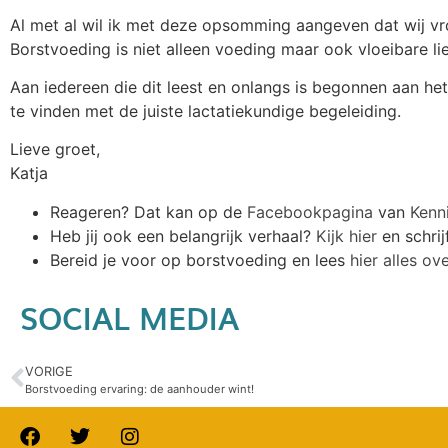
Al met al wil ik met deze opsomming aangeven dat wij vro
Borstvoeding is niet alleen voeding maar ook vloeibare lie
Aan iedereen die dit leest en onlangs is begonnen aan he
te vinden met de juiste lactatiekundige begeleiding.
Lieve groet,
Katja
Reageren? Dat kan op de
Facebookpagina
van
Kenn
Heb jij ook een belangrijk verhaal?
Kijk hier
en schrij
Bereid je voor op borstvoeding en lees
hier alles o
SOCIAL MEDIA
VORIGE
Borstvoeding ervaring: de aanhouder wint!