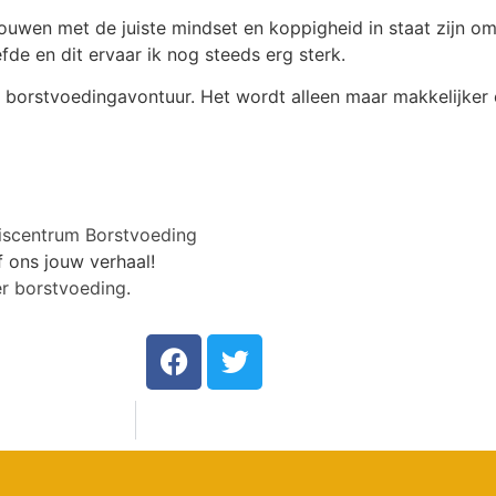
uwen met de juiste mindset en koppigheid in staat zijn om
fde en dit ervaar ik nog steeds erg sterk.
t borstvoedingavontuur. Het wordt alleen maar makkelijker e
iscentrum Borstvoeding
f ons jouw verhaal!
ver borstvoeding
.