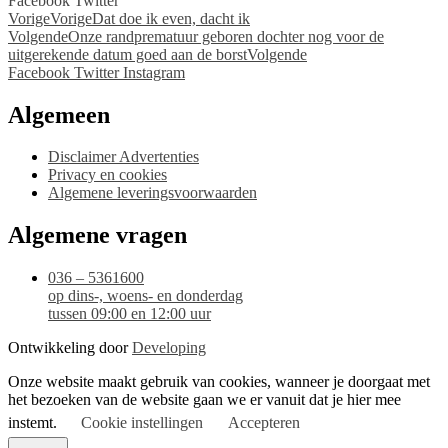
Facebook
Twitter
Vorige
Vorige
Dat doe ik even, dacht ik
Volgende
Onze randprematuur geboren dochter nog voor de
uitgerekende datum goed aan de borst
Volgende
Facebook
Twitter
Instagram
Algemeen
Disclaimer Advertenties
Privacy en cookies
Algemene leveringsvoorwaarden
Algemene vragen
036 – 5361600
op dins-, woens- en donderdag
tussen 09:00 en 12:00 uur
Ontwikkeling door
Developing
Onze website maakt gebruik van cookies, wanneer je doorgaat met
het bezoeken van de website gaan we er vanuit dat je hier mee
instemt.
Cookie instellingen
Accepteren