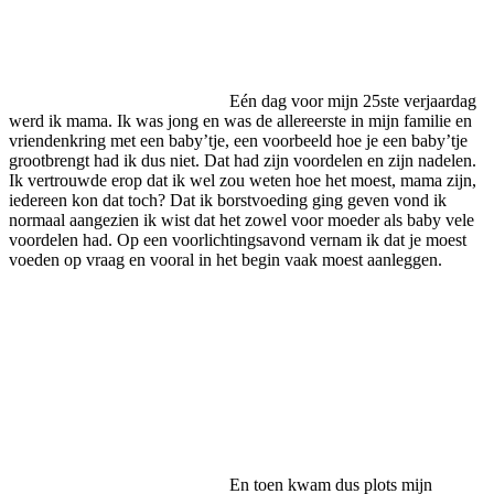
Eén dag voor mijn 25ste verjaardag
werd ik mama. Ik was jong en was de allereerste in mijn familie en
vriendenkring met een baby’tje, een voorbeeld hoe je een baby’tje
grootbrengt had ik dus niet. Dat had zijn voordelen en zijn nadelen.
Ik vertrouwde erop dat ik wel zou weten hoe het moest, mama zijn,
iedereen kon dat toch? Dat ik borstvoeding ging geven vond ik
normaal aangezien ik wist dat het zowel voor moeder als baby vele
voordelen had. Op een voorlichtingsavond vernam ik dat je moest
voeden op vraag en vooral in het begin vaak moest aanleggen.
En toen kwam dus plots mijn