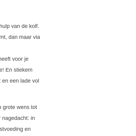
ulp van de kolf.
emt, dan maar via
eeft voor je
de! En stiekem
t en een lade vol
 grote wens tot
 nagedacht: in
rstvoeding en