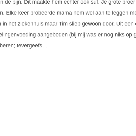
n de pijn. Dit maakte hem echter ook suf. Je grote broe
n. Elke keer probeerde mama hem wel aan te leggen me
 in het ziekenhuis maar Tim sliep gewoon door. Uit een c
elingenvoeding aangeboden (bij mij was er nog niks op
oberen; tevergeefs…