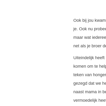
Ook bij jou kwam
je. Ook nu prob
maar wat iederee
net als je broer d
Uiteindelijk hee
komen om te help
teken van honger
gezegd dat we he
naast mama in be
vermoedelijk heef