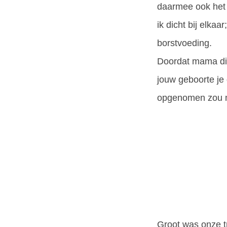
daarmee ook het 
ik dicht bij elka
borstvoeding.
Doordat mama dia
jouw geboorte je
opgenomen zou m
Groot was onze tr