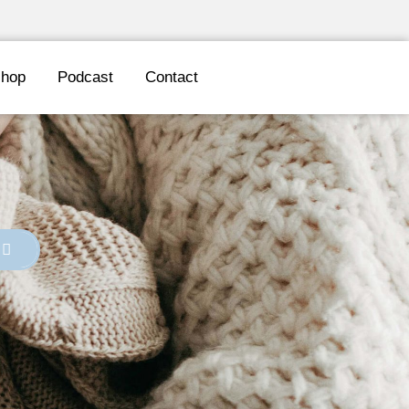
hop
Podcast
Contact