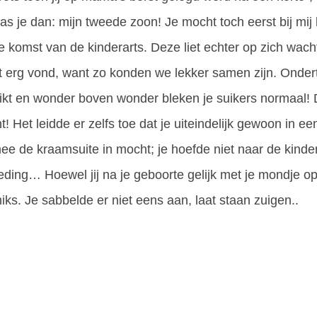
as je dan: mijn tweede zoon! Je mocht toch eerst bij mij b
e komst van de kinderarts. Deze liet echter op zich wa
t erg vond, want zo konden we lekker samen zijn. Onder
rikt en wonder boven wonder bleken je suikers normaal! 
 Het leidde er zelfs toe dat je uiteindelijk gewoon in ee
 de kraamsuite in mocht; je hoefde niet naar de kinder
eding… Hoewel jij na je geboorte gelijk met je mondje o
iks. Je sabbelde er niet eens aan, laat staan zuigen..