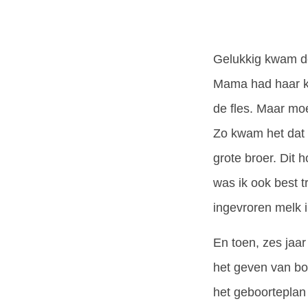
Gelukkig kwam de
Mama had haar ke
de fles. Maar mo
Zo kwam het dat 
grote broer. Dit 
was ik ook best t
ingevroren melk 
En toen, zes jaa
het geven van bo
het geboorteplan 