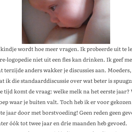
kindje wordt hoe meer vragen. Ik probeerde uit te l
-logopedie niet uit een fles kan drinken. Ik geef met
t terzijde anders wakker je discussies aan. Moeders
at ik die standaarddiscussie over wat beter is spuugz
de tijd komt de vraag: welke melk na het eerste jaar
roep waar je buiten valt. Toch heb ik er voor gekozen e
ste jaar door met borstvoeding! Geen reden geen gevo
hter óók tot twee jaar en drie maanden heb gevoed.