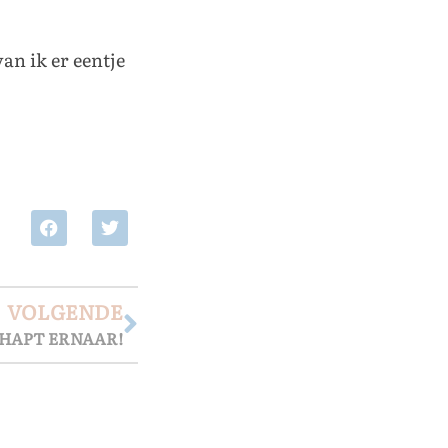
n ik er eentje
VOLGENDE
J HAPT ERNAAR!