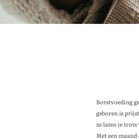
Borstvoeding gev
geboren is prijs
ze laten je trots
Met een maand of