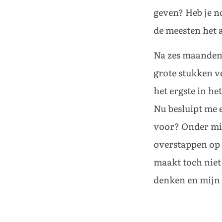
geven? Heb je n
de meesten het 
Na zes maanden b
grote stukken ve
het ergste in he
Nu besluipt me 
voor? Onder mij
overstappen op 
maakt toch niet 
denken en mijn