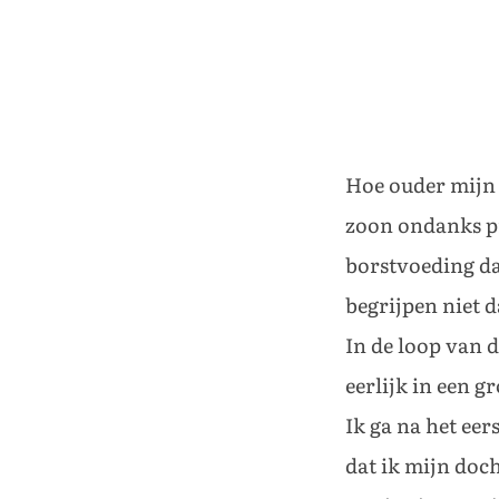
Hoe ouder mijn 
zoon ondanks pre
borstvoeding da
begrijpen niet d
In de loop van 
eerlijk in een g
Ik ga na het eer
dat ik mijn doc