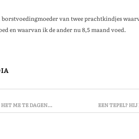
 borstvoedingmoeder van twee prachtkindjes waarva
voed en waarvan ik de ander nu 8,5 maand voed.
DIA
 HET ME TE DAGEN…
EEN TEPEL? HI