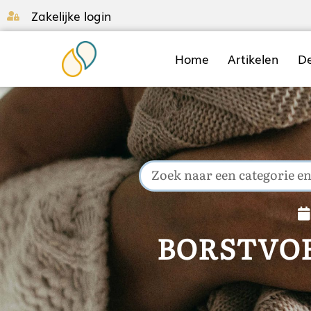
Zakelijke login
Home
Artikelen
D
BORSTVOE