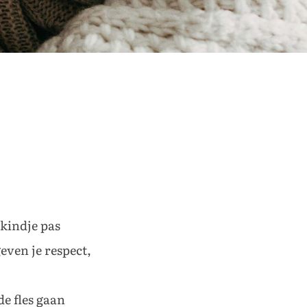
 kindje pas
geven je respect,
de fles gaan