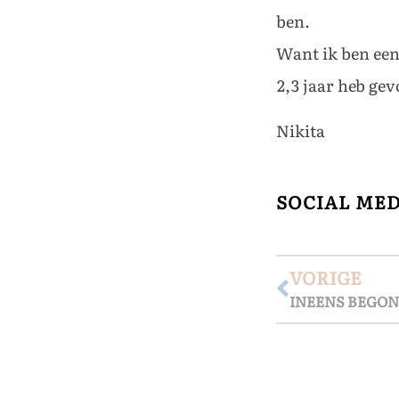
ben.
Want ik ben een
2,3 jaar heb ge
Nikita
SOCIAL ME
VORIGE
INEENS BEGON