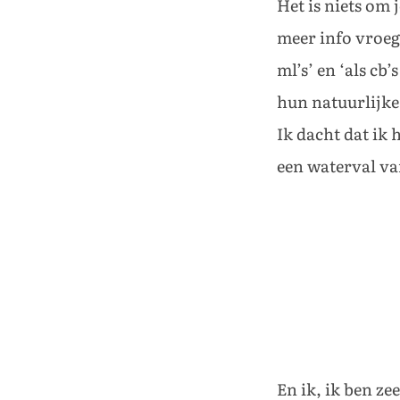
Het is niets om 
meer info vroeg
ml’s’ en ‘als cb
hun natuurlijke 
Ik dacht dat ik 
een waterval va
En ik, ik ben ze