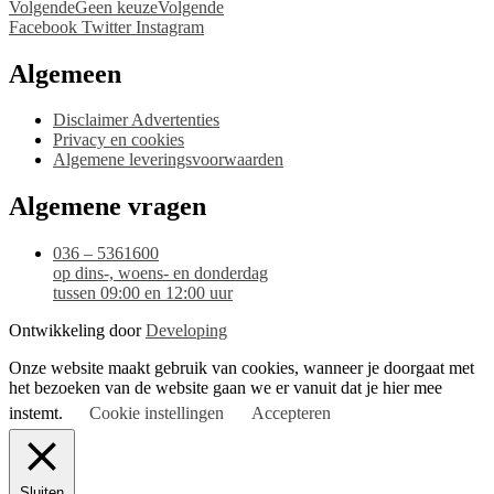
Volgende
Geen keuze
Volgende
Facebook
Twitter
Instagram
Algemeen
Disclaimer Advertenties
Privacy en cookies
Algemene leveringsvoorwaarden
Algemene vragen
036 – 5361600
op dins-, woens- en donderdag
tussen 09:00 en 12:00 uur
Ontwikkeling door
Developing
Onze website maakt gebruik van cookies, wanneer je doorgaat met
het bezoeken van de website gaan we er vanuit dat je hier mee
instemt.
Cookie instellingen
Accepteren
Sluiten