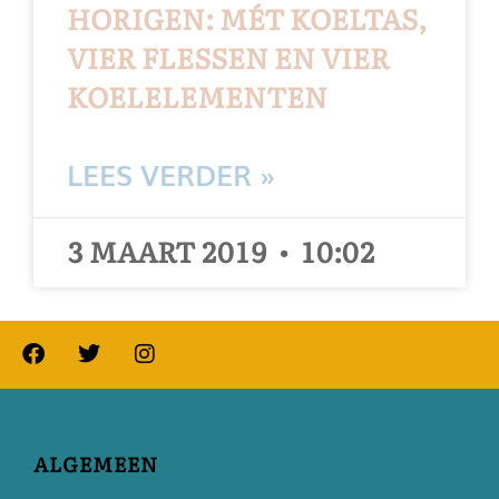
HORIGEN: MÉT KOELTAS,
VIER FLESSEN EN VIER
KOELELEMENTEN
LEES VERDER »
3 MAART 2019
10:02
ALGEMEEN