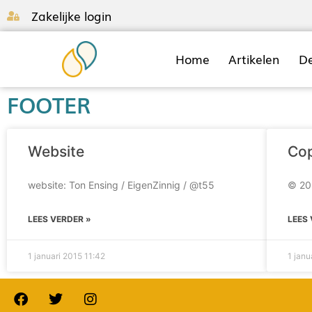
Zakelijke login
Home
Artikelen
D
FOOTER
Website
Cop
website: Ton Ensing / EigenZinnig / @t55
© 20
LEES VERDER »
LEES
1 januari 2015
11:42
1 jan