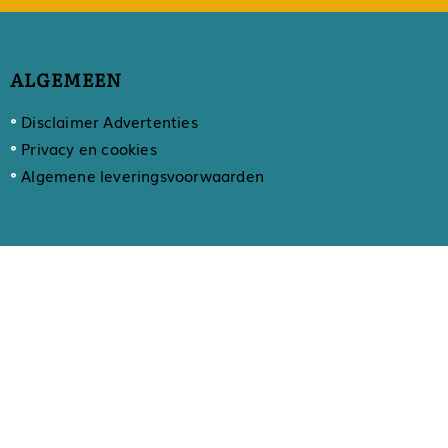
ALGEMEEN
Disclaimer Advertenties
Privacy en cookies
Algemene leveringsvoorwaarden