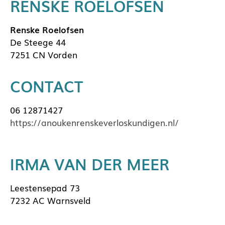
RENSKE ROELOFSEN
Renske Roelofsen
De Steege 44
7251 CN Vorden
CONTACT
06 12871427
https://anoukenrenskeverloskundigen.nl/
IRMA VAN DER MEER
Leestensepad 73
7232 AC Warnsveld