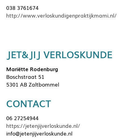
038 3761674
http://www.verloskundigenpraktijkmami.nl/
JET&JIJ VERLOSKUNDE
Mariëtte Rodenburg
Boschstraat 51
5301 AB Zaltbommel
CONTACT
06 27254944
https://jetenjijverloskunde.nl/
info@jetenjijverloskunde.nl