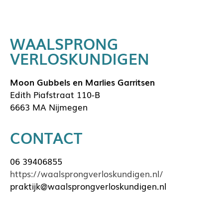
WAALSPRONG
VERLOSKUNDIGEN
Moon Gubbels en Marlies Garritsen
Edith Piafstraat 110-B
6663 MA Nijmegen
CONTACT
06 39406855
https://waalsprongverloskundigen.nl/
praktijk@waalsprongverloskundigen.nl