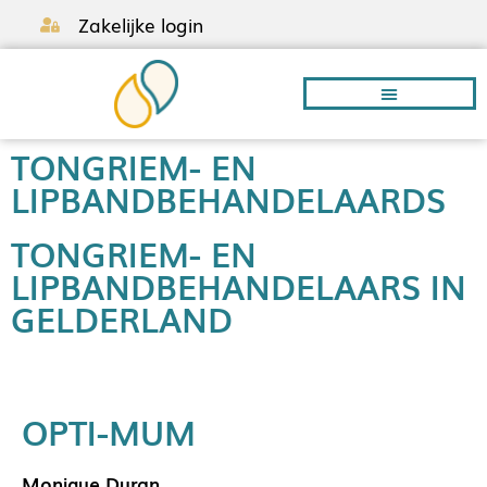
Zakelijke login
TONGRIEM- EN
Borstvoeding A-Z
LIPBANDBEHANDELAARDS
TONGRIEM- EN
LIPBANDBEHANDELAARS IN
GELDERLAND
OPTI-MUM
Monique Duran