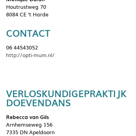
Houtrustweg 70
8084 CE ’t Harde
CONTACT
06 44543052
http://opti-mum.nl/
VERLOSKUNDIGEPRAKTIJK
DOEVENDANS
Rebecca van Gils
Arnhemseweg 156
7335 DN Apeldoorn