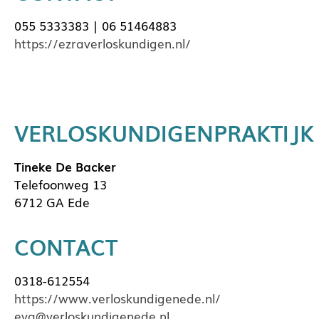
055 5333383 | 06 51464883
https://ezraverloskundigen.nl/
VERLOSKUNDIGENPRAKTIJK
Tineke De Backer
Telefoonweg 13
6712 GA Ede
CONTACT
0318-612554
https://www.verloskundigenede.nl/
eva@verloskundigenede.nl