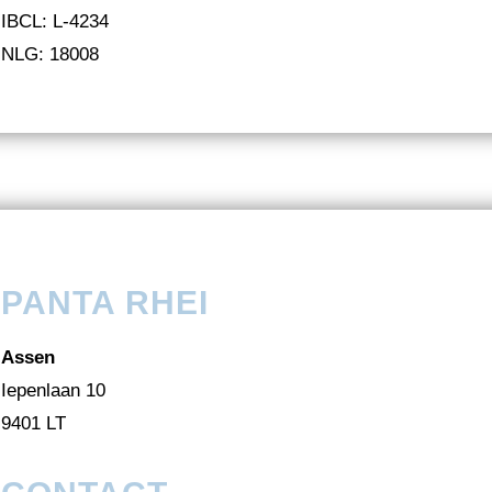
IBCL: L-4234
NLG: 18008
PANTA RHEI
Assen
Iepenlaan 10
9401 LT