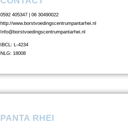
CONTACT
0592 405347 | 06 30490022
http://www.borstvoedingscentrumpantarhei.nl
Info@borstvoedingscentrumpantarhei.nl
IBCL: L-4234
NLG: 18008
PANTA RHEI