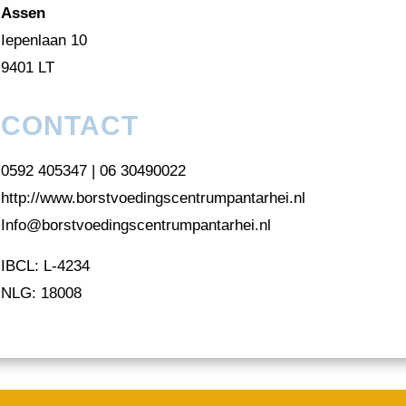
Assen
Iepenlaan 10
9401 LT
CONTACT
0592 405347 | 06 30490022
http://www.borstvoedingscentrumpantarhei.nl
Info@borstvoedingscentrumpantarhei.nl
IBCL: L-4234
NLG: 18008