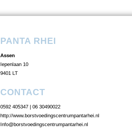
PANTA RHEI
Assen
Iepenlaan 10
9401 LT
CONTACT
0592 405347 | 06 30490022
http://www.borstvoedingscentrumpantarhei.nl
Info@borstvoedingscentrumpantarhei.nl