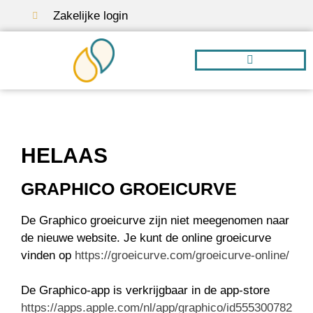
Zakelijke login
Borstvoeding A-Z
HELAAS
GRAPHICO GROEICURVE
De Graphico groeicurve zijn niet meegenomen naar
de nieuwe website. Je kunt de online groeicurve
vinden op
https://groeicurve.com/groeicurve-online/
De Graphico-app is verkrijgbaar in de app-store
https://apps.apple.com/nl/app/graphico/id555300782