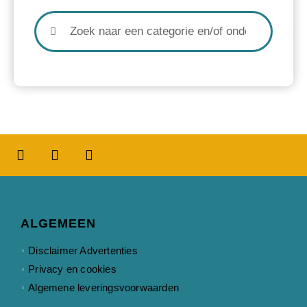
ALGEMEEN
Disclaimer Advertenties
Privacy en cookies
Algemene leveringsvoorwaarden