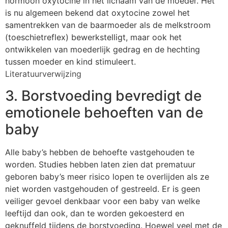
hormoon oxytocine in het lichaam van de moeder. Het
is nu algemeen bekend dat oxytocine zowel het
samentrekken van de baarmoeder als de melkstroom
(toeschietreflex) bewerkstelligt, maar ook het
ontwikkelen van moederlijk gedrag en de hechting
tussen moeder en kind stimuleert.
Literatuurverwijzing
3. Borstvoeding bevredigt de
emotionele behoeften van de
baby
Alle baby’s hebben de behoefte vastgehouden te
worden. Studies hebben laten zien dat prematuur
geboren baby’s meer risico lopen te overlijden als ze
niet worden vastgehouden of gestreeld. Er is geen
veiliger gevoel denkbaar voor een baby van welke
leeftijd dan ook, dan te worden gekoesterd en
geknuffeld tijdens de borstvoeding. Hoewel veel met de