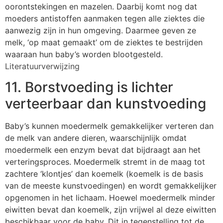
oorontstekingen en mazelen. Daarbij komt nog dat
moeders antistoffen aanmaken tegen alle ziektes die
aanwezig zijn in hun omgeving. Daarmee geven ze
melk, ‘op maat gemaakt’ om de ziektes te bestrijden
waaraan hun baby’s worden blootgesteld.
Literatuurverwijzing
11. Borstvoeding is lichter
verteerbaar dan kunstvoeding
Baby’s kunnen moedermelk gemakkelijker verteren dan
de melk van andere dieren, waarschijnlijk omdat
moedermelk een enzym bevat dat bijdraagt aan het
verteringsproces. Moedermelk stremt in de maag tot
zachtere ‘klontjes’ dan koemelk (koemelk is de basis
van de meeste kunstvoedingen) en wordt gemakkelijker
opgenomen in het lichaam. Hoewel moedermelk minder
eiwitten bevat dan koemelk, zijn vrijwel al deze eiwitten
beschikbaar voor de baby. Dit in tegenstelling tot de