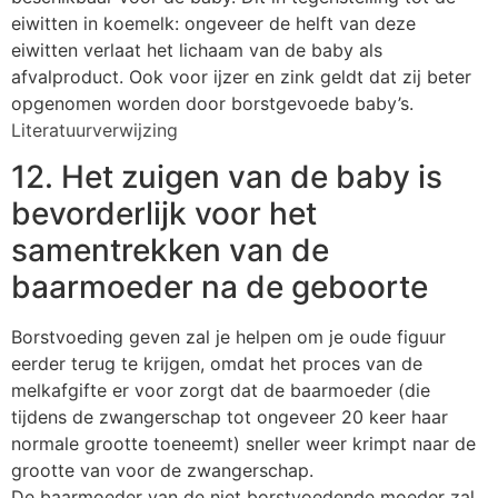
eiwitten in koemelk: ongeveer de helft van deze
eiwitten verlaat het lichaam van de baby als
afvalproduct. Ook voor ijzer en zink geldt dat zij beter
opgenomen worden door borstgevoede baby’s.
Literatuurverwijzing
12. Het zuigen van de baby is
bevorderlijk voor het
samentrekken van de
baarmoeder na de geboorte
Borstvoeding geven zal je helpen om je oude figuur
eerder terug te krijgen, omdat het proces van de
melkafgifte er voor zorgt dat de baarmoeder (die
tijdens de zwangerschap tot ongeveer 20 keer haar
normale grootte toeneemt) sneller weer krimpt naar de
grootte van voor de zwangerschap.
De baarmoeder van de niet borstvoedende moeder zal