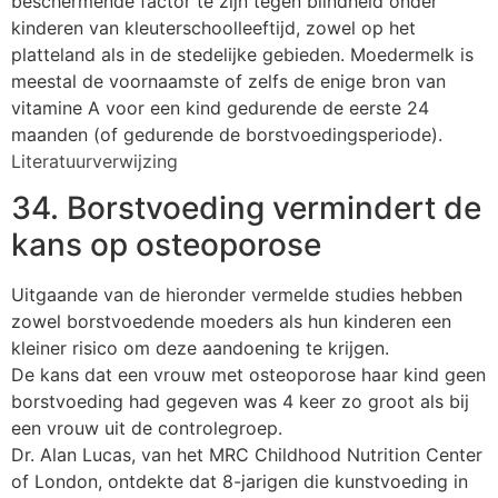
beschermende factor te zijn tegen blindheid onder
kinderen van kleuterschoolleeftijd, zowel op het
platteland als in de stedelijke gebieden. Moedermelk is
meestal de voornaamste of zelfs de enige bron van
vitamine A voor een kind gedurende de eerste 24
maanden (of gedurende de borstvoedingsperiode).
Literatuurverwijzing
34. Borstvoeding vermindert de
kans op osteoporose
Uitgaande van de hieronder vermelde studies hebben
zowel borstvoedende moeders als hun kinderen een
kleiner risico om deze aandoening te krijgen.
De kans dat een vrouw met osteoporose haar kind geen
borstvoeding had gegeven was 4 keer zo groot als bij
een vrouw uit de controlegroep.
Dr. Alan Lucas, van het MRC Childhood Nutrition Center
of London, ontdekte dat 8-jarigen die kunstvoeding in