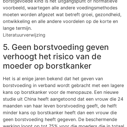
borstgevoede kind is het uitgangspunt of normatieve
voorbeeld, waartegen alle andere voedingsmethodes
moeten worden afgezet wat betreft groei, gezondheid,
ontwikkeling en alle andere voordelen op de korte en
lange termijn.
Literatuurverwijzing
5. Geen borstvoeding geven
verhoogt het risico van de
moeder op borstkanker
Het is al enige jaren bekend dat het geven van
borstvoeding in verband wordt gebracht met een lagere
kans op borstkanker voor de menopauze. Een nieuwe
studie uit China heeft aangetoond dat een vrouw die 24
maanden van haar leven borstvoeding geeft, de helft
minder kans op borstkanker heeft dan een vrouw die
geen borstvoeding heeft gegeven. De beschermende
werking loopt op tot 75% voor die moeders die in totaal