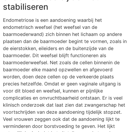
stabiliseren
Endometriose is een aandoening waarbij het
endometrisch weefsel (het weefsel van de
baarmoederwand) zich binnen het lichaam op andere
plaatsen dan de baarmoeder begint te vormen, zoals in
de eierstokken, eileiders en de buitenzijde van de
baarmoeder. Dit weefsel blijft functioneren als
baarmoederweefsel. Net zoals de cellen binnenin de
baarmoeder elke maand opzwellen en afgevoerd
worden, doen deze cellen op de verkeerde plaats
precies hetzelfde. Omdat er geen vaginale uitgang is
voor dit bloed en weefsel, kunnen er pijnlijke
complicaties en onvruchtbaarheid ontstaan. Er is veel
klinisch onderzoek dat laat zien dat zwangerschap het
voortschrijden van deze aandoening tijdelijk stopzet.
Veel vrouwen zeggen ook dat de aandoening lijkt te
verminderen door borstvoeding te geven. Het lijkt