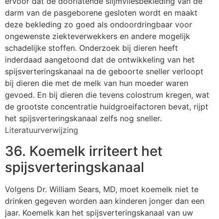
ervoor dat de doorlatende slijmvliesbekleding van de
darm van de pasgeborene gesloten wordt en maakt
deze bekleding zo goed als ondoordringbaar voor
ongewenste ziekteverwekkers en andere mogelijk
schadelijke stoffen. Onderzoek bij dieren heeft
inderdaad aangetoond dat de ontwikkeling van het
spijsverteringskanaal na de geboorte sneller verloopt
bij dieren die met de melk van hun moeder waren
gevoed. En bij dieren die tevens colostrum kregen, wat
de grootste concentratie huidgroeifactoren bevat, rijpt
het spijsverteringskanaal zelfs nog sneller.
Literatuurverwijzing
36. Koemelk irriteert het
spijsverteringskanaal
Volgens Dr. William Sears, MD, moet koemelk niet te
drinken gegeven worden aan kinderen jonger dan een
jaar. Koemelk kan het spijsverteringskanaal van uw