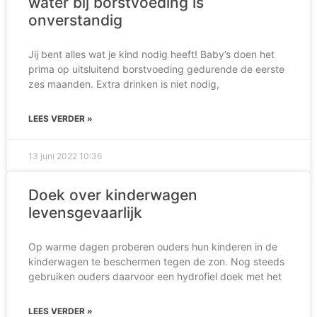
water bij borstvoeding is
onverstandig
Jij bent alles wat je kind nodig heeft! Baby’s doen het
prima op uitsluitend borstvoeding gedurende de eerste
zes maanden. Extra drinken is niet nodig,
LEES VERDER »
13 juni 2022
10:36
Doek over kinderwagen
levensgevaarlijk
Op warme dagen proberen ouders hun kinderen in de
kinderwagen te beschermen tegen de zon. Nog steeds
gebruiken ouders daarvoor een hydrofiel doek met het
LEES VERDER »