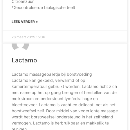
Citroenzuur.
*Gecontroleerde biologische teelt
LEES VERDER »
28 maart 2025
15:06
Lactamo
Lactamo massageballetje bij borstvoeding
Lactamo kan gekoeld, verwarmd of op
kamertemperatuur gebruikt worden. Lactamo richt zich
met name op het op gang brengen of herstellen van de
melkstroom en ondersteunt lymfedrainage en
bloedtoevoer. Lactamo is zacht en delicaat, net als het
borstweefsel zelf. Door middel van vederlichte massage
wordt het borstweefsel ondersteund in het zelfhelend
vermogen. Lactamo is herbruikbaar en makkelijk te
reinigen.