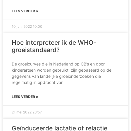
LEES VERDER »
10 juni 2022
10:00
Hoe interpreteer ik de WHO-
groeistandaard?
De groeicurves die in Nederland op CB’s en door
kinderartsen worden gebruikt, zijn gebaseerd op de
gegevens van landelijke groeionderzoeken die
regelmatig in opdracht van
LEES VERDER »
21 mei 2022
23:57
Geïnduceerde lactatie of relactie