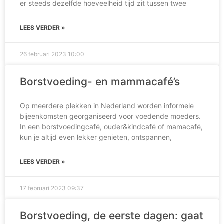
er steeds dezelfde hoeveelheid tijd zit tussen twee
LEES VERDER »
26 februari 2023
10:00
Borstvoeding- en mammacafé’s
Op meerdere plekken in Nederland worden informele
bijeenkomsten georganiseerd voor voedende moeders.
In een borstvoedingcafé, ouder&kindcafé of mamacafé,
kun je altijd even lekker genieten, ontspannen,
LEES VERDER »
17 februari 2023
09:37
Borstvoeding, de eerste dagen: gaat