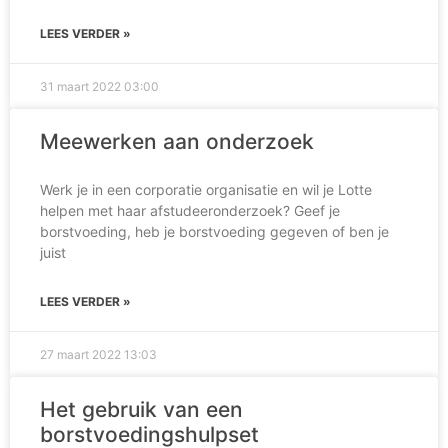
LEES VERDER »
31 maart 2022
03:00
Meewerken aan onderzoek
Werk je in een corporatie organisatie en wil je Lotte
helpen met haar afstudeeronderzoek? Geef je
borstvoeding, heb je borstvoeding gegeven of ben je
juist
LEES VERDER »
27 maart 2022
13:03
Het gebruik van een
borstvoedingshulpset