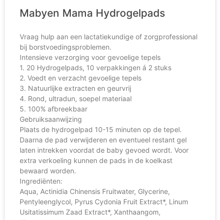
Mabyen Mama Hydrogelpads
Vraag hulp aan een lactatiekundige of zorgprofessional
bij borstvoedingsproblemen.
Intensieve verzorging voor gevoelige tepels
1. 20 Hydrogelpads, 10 verpakkingen á 2 stuks
2. Voedt en verzacht gevoelige tepels
3. Natuurlijke extracten en geurvrij
4. Rond, ultradun, soepel materiaal
5. 100% afbreekbaar
Gebruiksaanwijzing
Plaats de hydrogelpad 10-15 minuten op de tepel.
Daarna de pad verwijderen en eventueel restant gel
laten intrekken voordat de baby gevoed wordt. Voor
extra verkoeling kunnen de pads in de koelkast
bewaard worden.
Ingrediënten:
Aqua, Actinidia Chinensis Fruitwater, Glycerine,
Pentyleenglycol, Pyrus Cydonia Fruit Extract*, Linum
Usitatissimum Zaad Extract*, Xanthaangom,