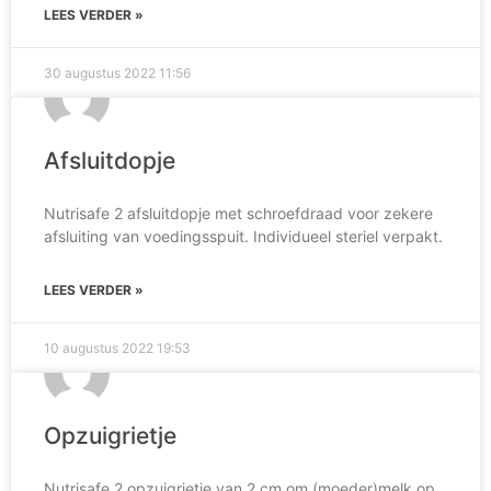
LEES VERDER »
30 augustus 2022
11:56
Afsluitdopje
Nutrisafe 2 afsluitdopje met schroefdraad voor zekere
afsluiting van voedingsspuit. Individueel steriel verpakt.
LEES VERDER »
10 augustus 2022
19:53
Opzuigrietje
Nutrisafe 2 opzuigrietje van 2 cm om (moeder)melk op