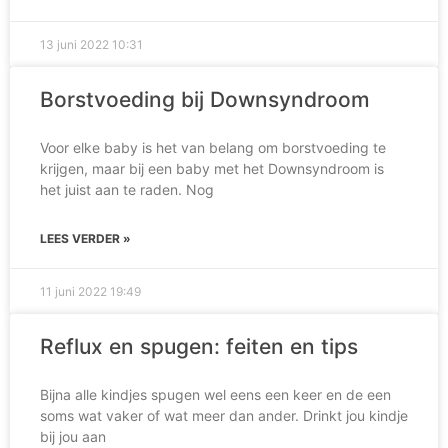
13 juni 2022
10:31
Borstvoeding bij Downsyndroom
Voor elke baby is het van belang om borstvoeding te
krijgen, maar bij een baby met het Downsyndroom is
het juist aan te raden. Nog
LEES VERDER »
11 juni 2022
19:49
Reflux en spugen: feiten en tips
Bijna alle kindjes spugen wel eens een keer en de een
soms wat vaker of wat meer dan ander. Drinkt jou kindje
bij jou aan