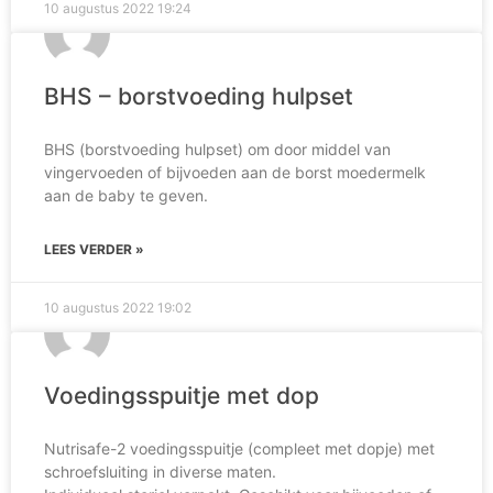
10 augustus 2022
19:24
BHS – borstvoeding hulpset
BHS (borstvoeding hulpset) om door middel van
vingervoeden of bijvoeden aan de borst moedermelk
aan de baby te geven.
LEES VERDER »
10 augustus 2022
19:02
Voedingsspuitje met dop
Nutrisafe-2 voedingsspuitje (compleet met dopje) met
schroefsluiting in diverse maten.