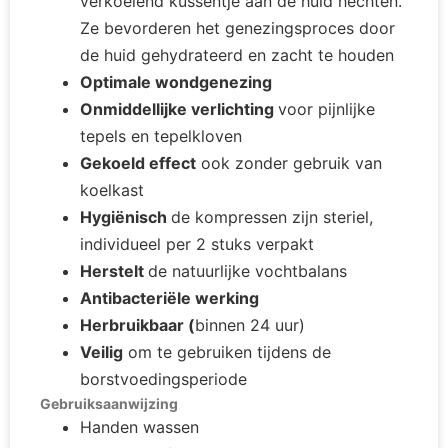
verkoelend kussentje aan de huid hechten.
Ze bevorderen het genezingsproces door
de huid gehydrateerd en zacht te houden
Optimale wondgenezing
Onmiddellijke verlichting
voor pijnlijke
tepels en tepelkloven
Gekoeld effect
ook zonder gebruik van
koelkast
Hygiënisch
de kompressen zijn steriel,
individueel per 2 stuks verpakt
Herstelt
de natuurlijke vochtbalans
Antibacteriële werking
Herbruikbaar (
binnen 24 uur)
Veilig
om te gebruiken tijdens de
borstvoedingsperiode
Gebruiksaanwijzing
Handen wassen