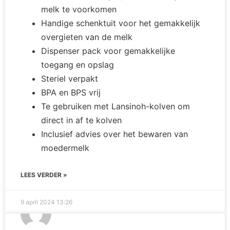
melk te voorkomen
Handige schenktuit voor het gemakkelijk
overgieten van de melk
Dispenser pack voor gemakkelijke
toegang en opslag
Steriel verpakt
BPA en BPS vrij
Te gebruiken met Lansinoh-kolven om
direct in af te kolven
Inclusief advies over het bewaren van
moedermelk
LEES VERDER »
9 april 2024
13:26