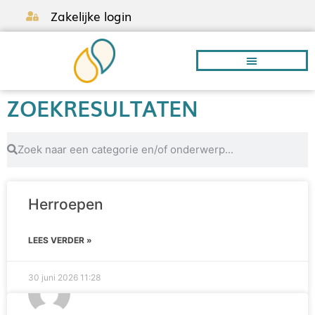
Zakelijke login
ZOEKRESULTATEN
Borstvoeding A-Z
Herroepen
LEES VERDER »
30 juni 2026
11:28