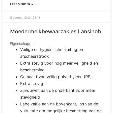
LEES VERDER »
8 oktober 2024
23:11
Moedermelkbewaarzakjes Lansinoh
Eigenschappen
Veilige en hygiënische sluiting en
afscheurstrook
Extra stevig voor nog meer veiligheid en
bescherming
Gemaakt van veilig polyethyleen (PE)
Extra stevig
Zijvouwen aan de onderkant voor meer
stevigheid
Labelvakje aan de bovenkant, los van de
vulruimte om mogelijke besmetting van de