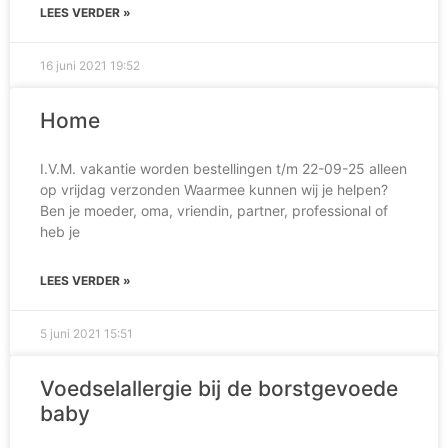
LEES VERDER »
16 juni 2021
19:52
Home
I.V.M. vakantie worden bestellingen t/m 22-09-25 alleen
op vrijdag verzonden Waarmee kunnen wij je helpen?
Ben je moeder, oma, vriendin, partner, professional of
heb je
LEES VERDER »
5 juni 2021
15:51
Voedselallergie bij de borstgevoede
baby