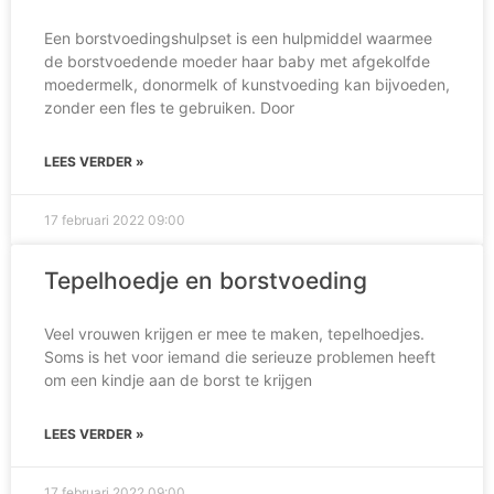
Een borstvoedingshulpset is een hulpmiddel waarmee
de borstvoedende moeder haar baby met afgekolfde
moedermelk, donormelk of kunstvoeding kan bijvoeden,
zonder een fles te gebruiken. Door
LEES VERDER »
17 februari 2022
09:00
Tepelhoedje en borstvoeding
Veel vrouwen krijgen er mee te maken, tepelhoedjes.
Soms is het voor iemand die serieuze problemen heeft
om een kindje aan de borst te krijgen
LEES VERDER »
17 februari 2022
09:00