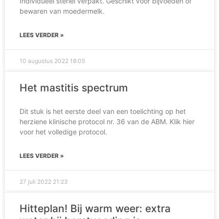
Individueel steriel verpakt. Geschikt voor bijvoeden of
bewaren van moedermelk.
LEES VERDER »
10 augustus 2022
18:05
Het mastitis spectrum
Dit stuk is het eerste deel van een toelichting op het
herziene klinische protocol nr. 36 van de ABM. Klik hier
voor het volledige protocol.
LEES VERDER »
27 juli 2022
21:23
Hitteplan! Bij warm weer: extra