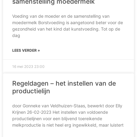
samenstelling moedermelk
Voeding van de moeder en de samenstelling van
moedermelk Borstvoeding is aangetoond beter voor de
gezondheid van het kind dat kunstvoeding. Tot op de
dag
LEES VERDER »
16 mei 2023
23:00
Regeldagen – het instellen van de
productielijn
door Gonneke van Veldhuizen-Staas, bewerkt door Elly
Krijnen 26-02-2023 Het instellen van voldoende
productielijnen voor een blijvend toereikende
melkproductie is niet heel erg ingewikkeld, maar luistert