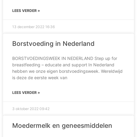
LEES VERDER »
13 december 2022
16:36
Borstvoeding in Nederland
BORSTVOEDINGSWEEK IN NEDERLAND Step up for
breastfeeding – educate and support In Nederland
hebben we onze eigen borstvoedingsweek. Wereldwijd
is deze de eerste week van
LEES VERDER »
3 oktober 2022
09:42
Moedermelk en geneesmiddelen